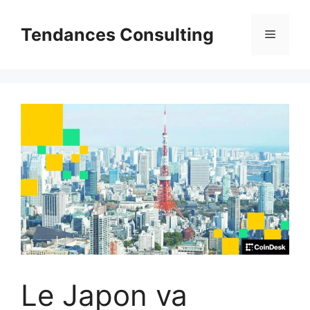
Aller
au
Tendances Consulting
Menu
contenu
Le Japon va