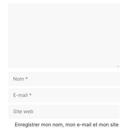
Commentaire
Nom
E-
mail
Site
web
Enregistrer mon nom, mon e-mail et mon site