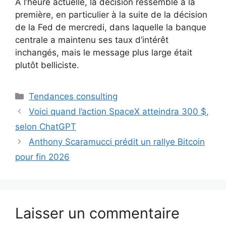
À l’heure actuelle, la décision ressemble à la
première, en particulier à la suite de la décision
de la Fed de mercredi, dans laquelle la banque
centrale a maintenu ses taux d’intérêt
inchangés, mais le message plus large était
plutôt belliciste.
Catégories
Tendances consulting
Voici quand l’action SpaceX atteindra 300 $,
selon ChatGPT
Anthony Scaramucci prédit un rallye Bitcoin
pour fin 2026
Laisser un commentaire