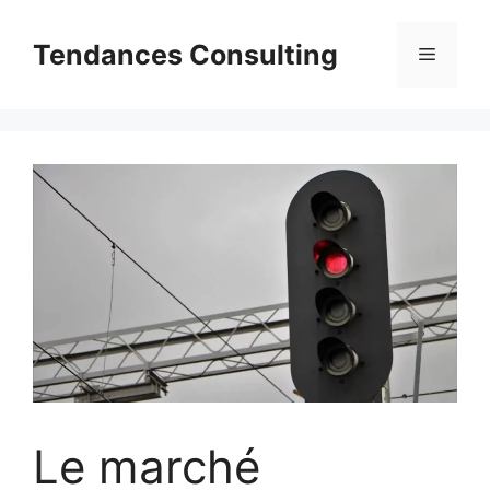
Aller
au
Tendances Consulting
Menu
contenu
Le marché