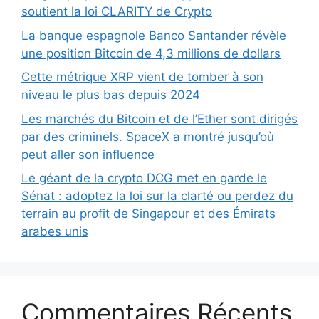
soutient la loi CLARITY de Crypto
La banque espagnole Banco Santander révèle
une position Bitcoin de 4,3 millions de dollars
Cette métrique XRP vient de tomber à son
niveau le plus bas depuis 2024
Les marchés du Bitcoin et de l’Ether sont dirigés
par des criminels. SpaceX a montré jusqu’où
peut aller son influence
Le géant de la crypto DCG met en garde le
Sénat : adoptez la loi sur la clarté ou perdez du
terrain au profit de Singapour et des Émirats
arabes unis
Commentaires Récents