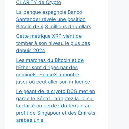
CLARITY de Crypto
La banque espagnole Banco
Santander révèle une position
Bitcoin de 4,3 millions de dollars
Cette métrique XRP vient de
tomber à son niveau le plus bas
depuis 2024
Les marchés du Bitcoin et de
l’Ether sont dirigés par des
criminels. SpaceX a montré
jusqu’où peut aller son influence
Le géant de la crypto DCG met en
garde le Sénat : adoptez la loi sur
la clarté ou perdez du terrain au
profit de Singapour et des Émirats
arabes unis