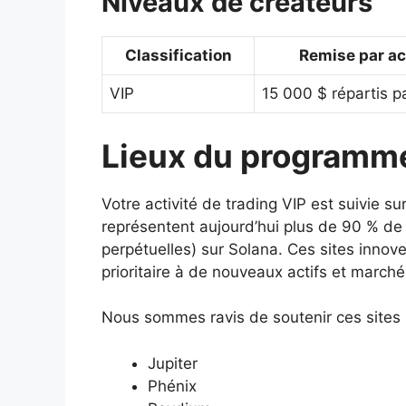
Niveaux de créateurs
Classification
Remise par ac
VIP
15 000 $ répartis p
Lieux du programm
Votre activité de trading VIP est suivie s
représentent aujourd’hui plus de 90 % de t
perpétuelles) sur Solana. Ces sites inno
prioritaire à de nouveaux actifs et marché
Nous sommes ravis de soutenir ces sites 
Jupiter
Phénix