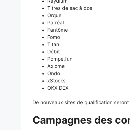
Raydium
Titres de sac à dos
Orque
Parréal
Fantôme
Fomo
Titan
Débit
Pompe.fun
Axiome
Ondo
xStocks
OKX DEX
De nouveaux sites de qualification seron
Campagnes des com