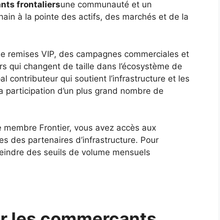
ts frontaliers
une communauté et un
ain à la pointe des actifs, des marchés et de la
de remises VIP, des campagnes commerciales et
s qui changent de taille dans l’écosystème de
l contributeur qui soutient l’infrastructure et les
la participation d’un plus grand nombre de
ue membre Frontier, vous avez accès aux
 des partenaires d’infrastructure. Pour
teindre des seuils de volume mensuels
r les commerçants