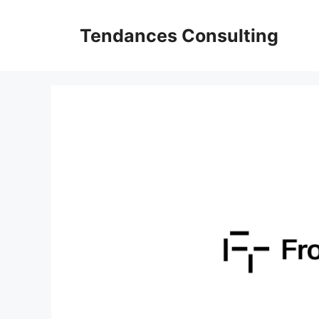
Aller
au
Tendances Consulting
contenu