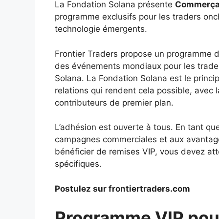
La Fondation Solana présente
Commerçan
programme exclusifs pour les traders onch
technologie émergents.
Frontier Traders propose un programme 
des événements mondiaux pour les trader
Solana. La Fondation Solana est le principa
relations qui rendent cela possible, avec 
contributeurs de premier plan.
L’adhésion est ouverte à tous. En tant q
campagnes commerciales et aux avantages
bénéficier de remises VIP, vous devez at
spécifiques.
Postulez sur frontiertraders.com
Programme VIP pou