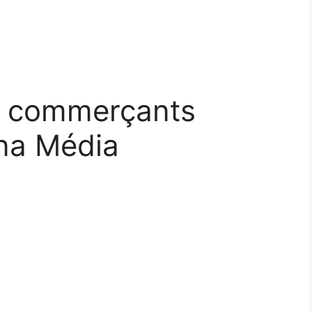
s commerçants
ana Média