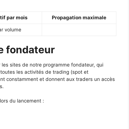
tif par mois
Propagation maximale
ar volume
e fondateur
ur les sites de notre programme fondateur, qui
outes les activités de trading (spot et
vent constamment et donnent aux traders un accès
s.
lors du lancement :