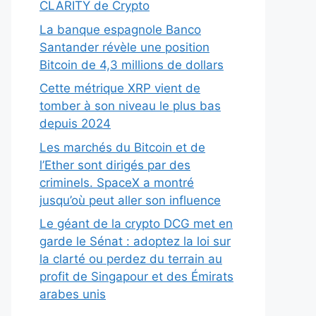
CLARITY de Crypto
La banque espagnole Banco
Santander révèle une position
Bitcoin de 4,3 millions de dollars
Cette métrique XRP vient de
tomber à son niveau le plus bas
depuis 2024
Les marchés du Bitcoin et de
l’Ether sont dirigés par des
criminels. SpaceX a montré
jusqu’où peut aller son influence
Le géant de la crypto DCG met en
garde le Sénat : adoptez la loi sur
la clarté ou perdez du terrain au
profit de Singapour et des Émirats
arabes unis