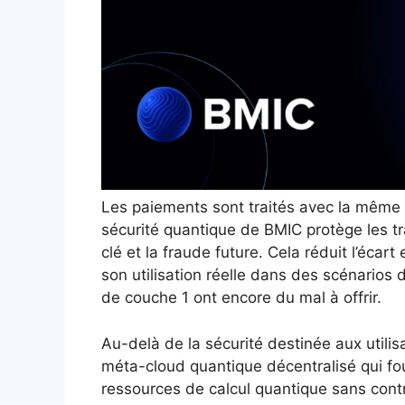
Les paiements sont traités avec la même 
sécurité quantique de BMIC protège les tr
clé et la fraude future. Cela réduit l’écar
son utilisation réelle dans des scénarios
de couche 1 ont encore du mal à offrir.
Au-delà de la sécurité destinée aux utilis
méta-cloud quantique décentralisé qui fou
ressources de calcul quantique sans contrô