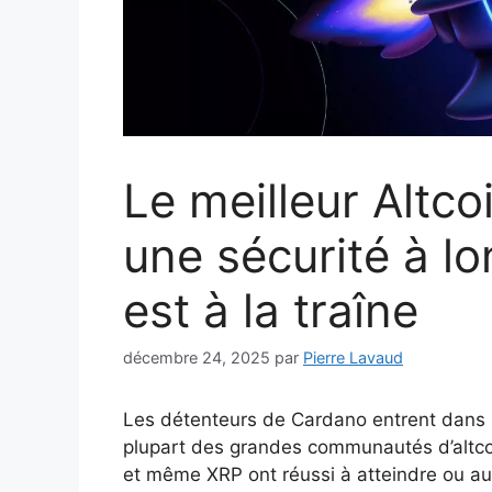
Le meilleur Altco
une sécurité à l
est à la traîne
décembre 24, 2025
par
Pierre Lavaud
Les détenteurs de Cardano entrent dans l
plupart des grandes communautés d’altco
et même XRP ont réussi à atteindre ou a