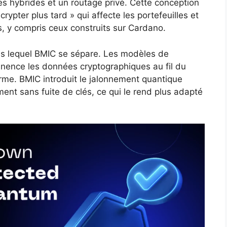
s hybrides et un routage privé. Cette conception
crypter plus tard » qui affecte les portefeuilles et
, y compris ceux construits sur Cardano.
s lequel BMIC se sépare. Les modèles de
nence les données cryptographiques au fil du
erme. BMIC introduit le jalonnement quantique
nt sans fuite de clés, ce qui le rend plus adapté