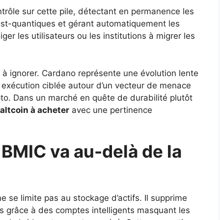
rôle sur cette pile, détectant en permanence les
st-quantiques et gérant automatiquement les
r les utilisateurs ou les institutions à migrer les
ile à ignorer. Cardano représente une évolution lente
e exécution ciblée autour d’un vecteur de menace
ypto. Dans un marché en quête de durabilité plutôt
ltcoin à acheter
avec une pertinence
e BMIC va au-delà de la
e se limite pas au stockage d’actifs. Il supprime
es grâce à des comptes intelligents masquant les