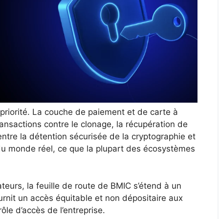
priorité. La couche de paiement et de carte à
ansactions contre le clonage, la récupération de
t entre la détention sécurisée de la cryptographie et
 du monde réel, ce que la plupart des écosystèmes
ateurs, la feuille de route de BMIC s’étend à un
rnit un accès équitable et non dépositaire aux
le d’accès de l’entreprise.