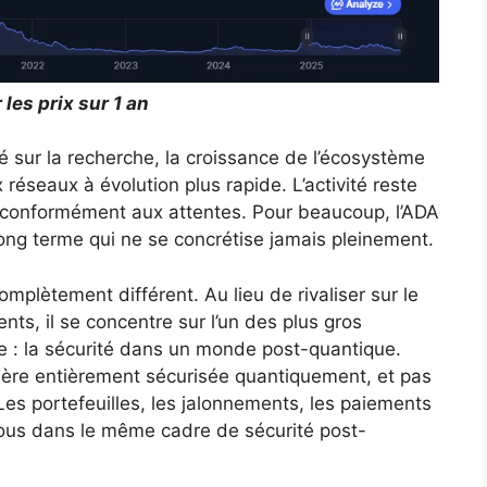
es prix sur 1 an
sur la recherche, la croissance de l’écosystème
 réseaux à évolution plus rapide. L’activité reste
olué conformément aux attentes. Pour beaucoup, l’ADA
ng terme qui ne se concrétise jamais pleinement.
mplètement différent. Au lieu de rivaliser sur le
ents, il se concentre sur l’un des plus gros
e : la sécurité dans un monde post-quantique.
ière entièrement sécurisée quantiquement, et pas
s portefeuilles, les jalonnements, les paiements
 tous dans le même cadre de sécurité post-