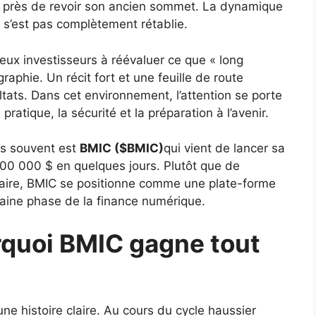
té près de revoir son ancien sommet. La dynamique
ne s’est pas complètement rétablie.
ux investisseurs à réévaluer ce que « long
raphie. Un récit fort et une feuille de route
tats. Dans cet environnement, l’attention se porte
 pratique, la sécurité et la préparation à l’avenir.
us souvent est
BMIC ($BMIC)
qui vient de lancer sa
300 000 $ en quelques jours. Plutôt que de
taire, BMIC se positionne comme une plate-forme
haine phase de la finance numérique.
quoi BMIC gagne tout
ne histoire claire. Au cours du cycle haussier