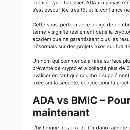
dernier cycle haussier, ADA n’a jamais é
s’est essoufflée très tôt et la confiance 
Cette sous-performance oblige de nombre
terme » signifie réellement dans la cryptog
académique ne garantissent plus les résul
désormais sur des projets axés sur l’utilité
Un nom qui commence à faire surface pl
prévente de crypto et a collecté plus de 
rivaliser en tant que couche 1 supplémen
axée sur la sécurité, conçue pour la proc
ADA vs BMIC – Pour
maintenant
L’historique des prix de Cardano raconte u