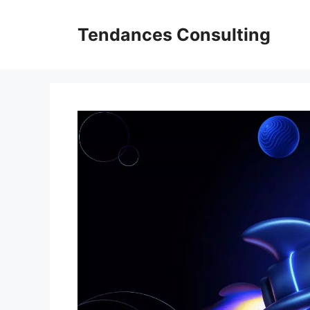
Aller
au
Tendances Consulting
contenu