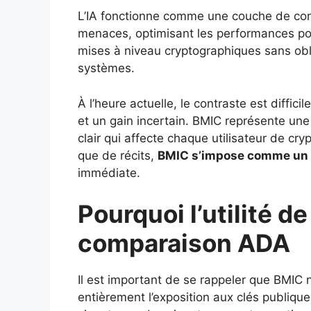
L’IA fonctionne comme une couche de cont
menaces, optimisant les performances po
mises à niveau cryptographiques sans oblige
systèmes.
À l’heure actuelle, le contraste est diffic
et un gain incertain. BMIC représente un
clair qui affecte chaque utilisateur de cr
que de récits,
BMIC s’impose comme un a
immédiate.
Pourquoi l’utilité d
comparaison ADA
Il est important de se rappeler que BMIC n
entièrement l’exposition aux clés publiqu