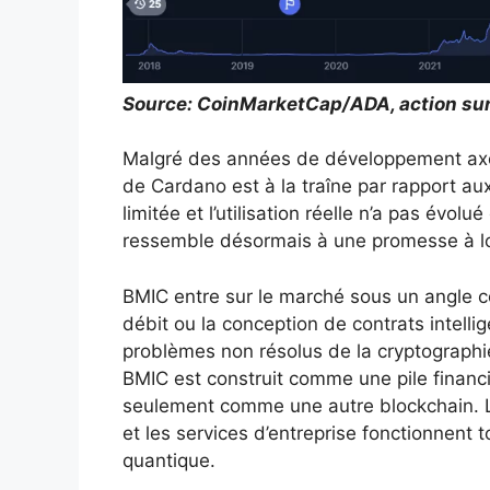
Source:
CoinMarketCap/ADA, action sur l
Malgré des années de développement axé 
de Cardano est à la traîne par rapport aux
limitée et l’utilisation réelle n’a pas év
ressemble désormais à une promesse à lo
BMIC entre sur le marché sous un angle co
débit ou la conception de contrats intellig
problèmes non résolus de la cryptographi
BMIC est construit comme une pile financ
seulement comme une autre blockchain. Le
et les services d’entreprise fonctionnent
quantique.