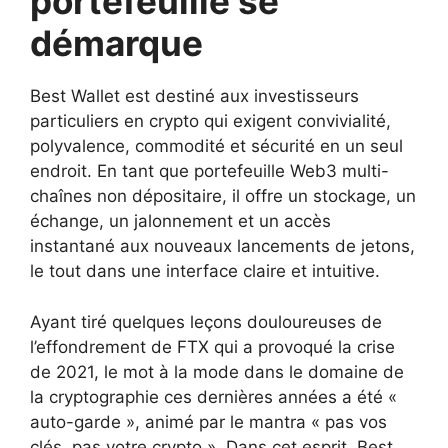
portefeuille se
démarque
Best Wallet est destiné aux investisseurs
particuliers en crypto qui exigent convivialité,
polyvalence, commodité et sécurité en un seul
endroit. En tant que portefeuille Web3 multi-
chaînes non dépositaire, il offre un stockage, un
échange, un jalonnement et un accès
instantané aux nouveaux lancements de jetons,
le tout dans une interface claire et intuitive.
Ayant tiré quelques leçons douloureuses de
l’effondrement de FTX qui a provoqué la crise
de 2021, le mot à la mode dans le domaine de
la cryptographie ces dernières années a été «
auto-garde », animé par le mantra « pas vos
clés, pas votre crypto ». Dans cet esprit, Best