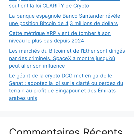
soutient la loi CLARITY de Crypto
La banque espagnole Banco Santander révèle
une position Bitcoin de 4,3 millions de dollars
Cette métrique XRP vient de tomber à son
niveau le plus bas depuis 2024
Les marchés du Bitcoin et de l’Ether sont dirigés
par des criminels. SpaceX a montré jusqu’où
peut aller son influence
Le géant de la crypto DCG met en garde le
Sénat : adoptez la loi sur la clarté ou perdez du
terrain au profit de Singapour et des Émirats
arabes unis
Commentaires Récents