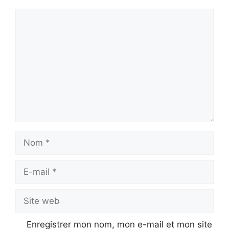
Commentaire
Nom
E-
mail
Site
web
Enregistrer mon nom, mon e-mail et mon site