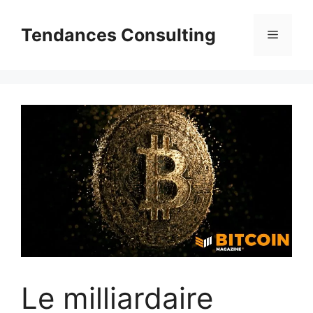
Aller
au
Tendances Consulting
Menu
contenu
Le milliardaire