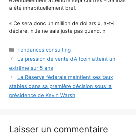
éventuellement atteindre sept chiffres – Salinas
a été inhabituellement bref.
« Ce sera donc un million de dollars », a-t-il
déclaré. « Je ne sais juste pas quand. »
Catégories
Tendances consulting
La pression de vente d’Altcoin atteint un
extrême sur 5 ans
La Réserve fédérale maintient ses taux
stables dans sa première décision sous la
présidence de Kevin Warsh
Laisser un commentaire