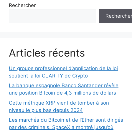
Rechercher
Recherche
Articles récents
Un groupe professionnel d’application de la loi
soutient la loi CLARITY de Crypto
La banque espagnole Banco Santander révèle
une position Bitcoin de 4,3 millions de dollars
Cette métrique XRP vient de tomber à son
niveau le plus bas depuis 2024
Les marchés du Bitcoin et de l’Ether sont dirigés
par des criminels. SpaceX a montré jusqu’où