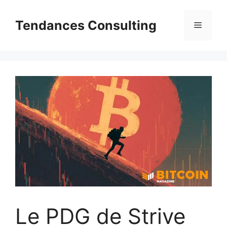
Aller
au
Tendances Consulting
Menu
contenu
Le PDG de Strive