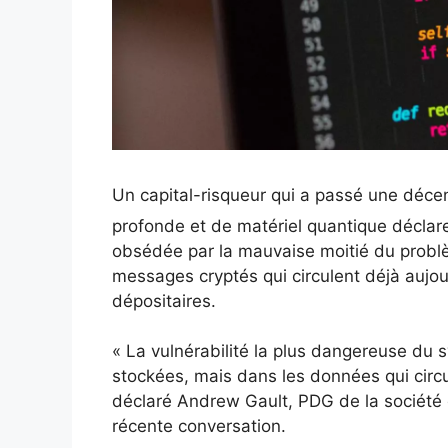
Un capital-risqueur qui a passé une déce
profonde et de matériel quantique déclare
obsédée par la mauvaise moitié du problèm
messages cryptés qui circulent déjà aujour
dépositaires.
« La vulnérabilité la plus dangereuse du
stockées, mais dans les données qui circul
déclaré Andrew Gault, PDG de la société 
récente conversation.