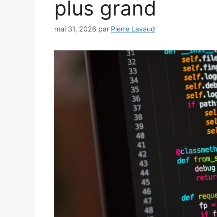
plus grand
mai 31, 2026
par
Pierre Lavaud