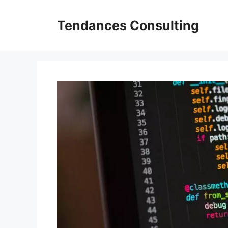
Aller
au
Tendances Consulting
contenu