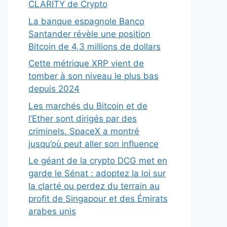
CLARITY de Crypto
La banque espagnole Banco
Santander révèle une position
Bitcoin de 4,3 millions de dollars
Cette métrique XRP vient de
tomber à son niveau le plus bas
depuis 2024
Les marchés du Bitcoin et de
l’Ether sont dirigés par des
criminels. SpaceX a montré
jusqu’où peut aller son influence
Le géant de la crypto DCG met en
garde le Sénat : adoptez la loi sur
la clarté ou perdez du terrain au
profit de Singapour et des Émirats
arabes unis