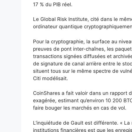
17 % du PIB réel.
Le Global Risk Institute, cité dans le même
ordinateur quantique cryptographiquement 
Pour la cryptographie, la surface au niveau
preuves de pont inter-chaînes, les paquets
transactions signées diffusées et archivé
de signature de canal arrière entre le sto
situent tous sur le même spectre de vulné
Citi modélisait.
CoinShares a fait valoir dans un rapport de
exagérée, estimant qu’environ 10 200 BT
faire bouger les marchés en cas de vol.
L’inquiétude de Gault est différente. « La 
institutions financières est que les enreg