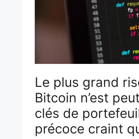
Le plus grand ri
Bitcoin n’est peu
clés de portefeui
précoce craint q