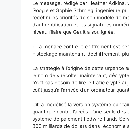
Le message, rédigé par Heather Adkins, vi
Google et Sophie Schmieg, ingénieure prin
redéfini les priorités de son modèle de m
d’authentification et les signatures numé
niveau filaire que Gault a soulignée.
« La menace contre le chiffrement est per
« stockage maintenant-déchiffrement-plus
La stratégie à l’origine de cette urgence
le nom de « récolter maintenant, décrypte
n’ont pas besoin de lire le trafic crypté 
coût jusqu’à l’arrivée d’un ordinateur qua
Citi a modélisé la version système bancai
quantique contre l’accès d’une seule des
système de paiement Fedwire Funds Servi
300 milliards de dollars dans l’économie 