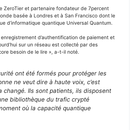
e ZeroTier et partenaire fondateur de 7percent
fonde basée à Londres et à San Francisco dont le
ique d’informatique quantique Universal Quantum.
enregistrement d’authentification de paiement et
urd’hui sur un réseau est collecté par des
re besoin de le lire », a-t-il noté.
urité ont été formés pour protéger les
ne ne veut dire à haute voix, c’est
a changé. Ils sont patients, ils disposent
une bibliothèque du trafic crypté
 moment où la capacité quantique