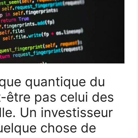
sque quantique du
t-être pas celui des
lle. Un investisseur
uelque chose de