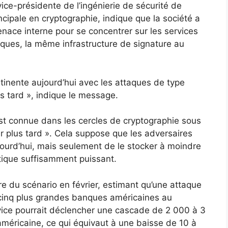
ce-présidente de l’ingénierie de sécurité de
cipale en cryptographie, indique que la société a
enace interne pour se concentrer sur les services
riques, la même infrastructure de signature au
tinente aujourd’hui avec les attaques de type
 tard », indique le message.
 est connue dans les cercles de cryptographie sous
r plus tard ». Cela suppose que les adversaires
aujourd’hui, mais seulement de le stocker à moindre
ntique suffisamment puissant.
re du scénario en février, estimant qu’une attaque
 cinq plus grandes banques américaines au
ce pourrait déclencher une cascade de 2 000 à 3
américaine, ce qui équivaut à une baisse de 10 à