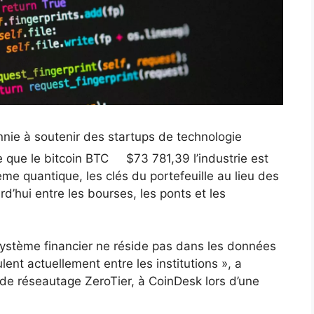
nnie à soutenir des startups de technologie
 que le bitcoin
BTC
$
73 781,39
l’industrie est
e quantique, les clés du portefeuille au lieu des
d’hui entre les bourses, les ponts et les
 système financier ne réside pas dans les données
ent actuellement entre les institutions », a
de réseautage ZeroTier, à CoinDesk lors d’une