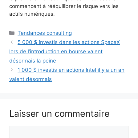
commencent à rééquilibrer le risque vers les
actifs numériques.
Catégories
Tendances consulting
5 000 $ investis dans les actions SpaceX
lors de l’introduction en bourse valent
désormais la peine
1 000 $ investis en actions Intel il y a un an
valent désormais
Laisser un commentaire
Commentaire