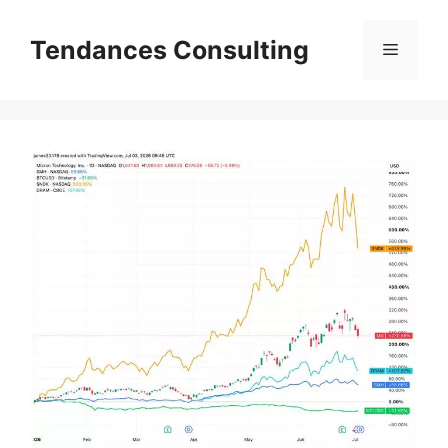
Aller
au
Tendances Consulting
Menu
contenu