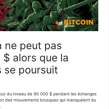
n ne peut pas
$ alors que la
s se poursuit
autour du niveau de 90 000 $ pendant les échanges
lon des mouvements brusques qui manquaient du
.