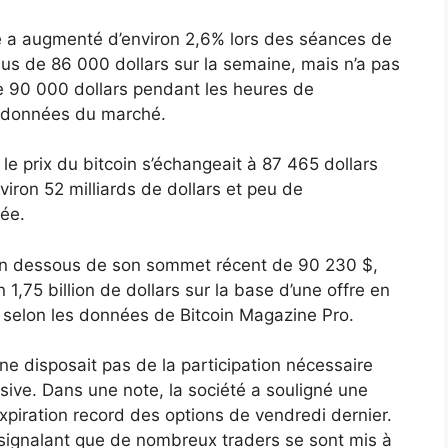
 a augmenté d’environ 2,6% lors des séances de
sus de 86 000 dollars sur la semaine, mais n’a pas
e 90 000 dollars pendant les heures de
es données du marché.
le prix du bitcoin s’échangeait à 87 465 dollars
iron 52 milliards de dollars et peu de
ée.
en dessous de son sommet récent de 90 230 $,
 1,75 billion de dollars sur la base d’une offre en
, selon les données de Bitcoin Magazine Pro.
ne disposait pas de la participation nécessaire
sive. Dans une note, la société a souligné une
expiration record des options de vendredi dernier.
 signalant que de nombreux traders se sont mis à