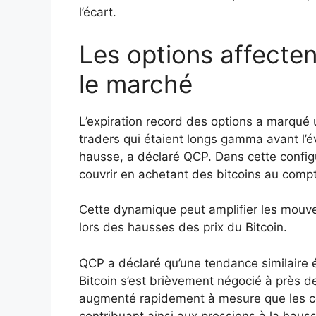
l’écart.
Les options affecten
le marché
L’expiration record des options a marqué 
traders qui étaient longs gamma avant l
hausse, a déclaré QCP. Dans cette configu
couvrir en achetant des bitcoins au compt
Cette dynamique peut amplifier les mouve
lors des hausses des prix du Bitcoin.
QCP a déclaré qu’une tendance similaire ét
Bitcoin s’est brièvement négocié à près 
augmenté rapidement à mesure que les con
contribuant ainsi aux pressions à la haus