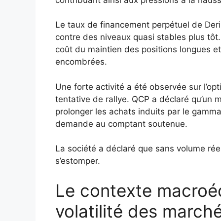
Le taux de financement perpétuel de Derib
contre des niveaux quasi stables plus tô
coût du maintien des positions longues et
encombrées.
Une forte activité a été observée sur l’o
tentative de rallye. QCP a déclaré qu’u
prolonger les achats induits par le gamma
demande au comptant soutenue.
La société a déclaré que sans volume rée
s’estomper.
Le contexte macroé
volatilité des march