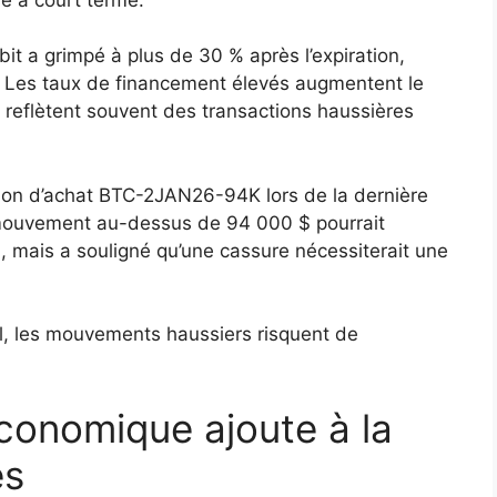
it a grimpé à plus de 30 % après l’expiration,
t. Les taux de financement élevés augmentent le
 reflètent souvent des transactions haussières
ption d’achat BTC-2JAN26-94K lors de la dernière
n mouvement au-dessus de 94 000 $ pourrait
, mais a souligné qu’une cassure nécessiterait une
l, les mouvements haussiers risquent de
conomique ajoute à la
és