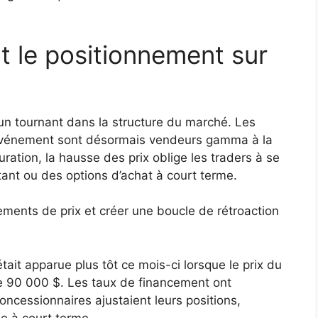
t le positionnement sur
un tournant dans la structure du marché. Les
’événement sont désormais vendeurs gamma à la
ration, la hausse des prix oblige les traders à se
ant ou des options d’achat à court terme.
ments de prix et créer une boucle de rétroaction
ait apparue plus tôt ce mois-ci lorsque le prix du
de 90 000 $. Les taux de financement ont
cessionnaires ajustaient leurs positions,
se à court terme.