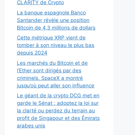
CLARITY de Crypto
La banque espagnole Banco
Santander révèle une position
Bitcoin de 4,3 millions de dollars
Cette métrique XRP vient de
tomber à son niveau le plus bas
depuis 2024
Les marchés du Bitcoin et de
l’Ether sont dirigés par des
criminels. SpaceX a montré
jusqu’où peut aller son influence
Le géant de la crypto DCG met en
garde le Sénat : adoptez la loi sur
la clarté ou perdez du terrain au
profit de Singapour et des Émirats
arabes unis