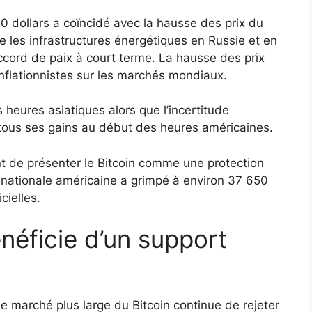
0 dollars a coïncidé avec la hausse des prix du
e les infrastructures énergétiques en Russie et en
ccord de paix à court terme. La hausse des prix
inflationnistes sur les marchés mondiaux.
 heures asiatiques alors que l’incertitude
é tous ses gains au début des heures américaines.
nt de présenter le Bitcoin comme une protection
e nationale américaine a grimpé à environ 37 650
cielles.
énéficie d’un support
le marché plus large du Bitcoin continue de rejeter