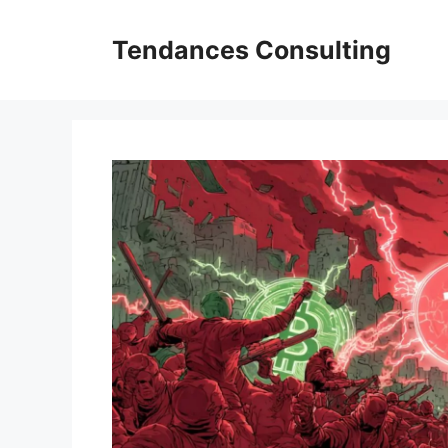
Aller
au
Tendances Consulting
contenu