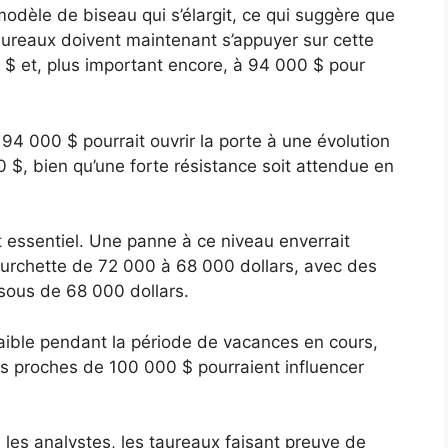
modèle de biseau qui s’élargit, ce qui suggère que
taureaux doivent maintenant s’appuyer sur cette
 $ et, plus important encore, à 94 000 $ pour
 000 $ pourrait ouvrir la porte à une évolution
 $, bien qu’une forte résistance soit attendue en
 essentiel. Une panne à ce niveau enverrait
fourchette de 72 000 à 68 000 dollars, avec des
sous de 68 000 dollars.
 faible pendant la période de vacances en cours,
ns proches de 100 000 $ pourraient influencer
 les analystes, les taureaux faisant preuve de