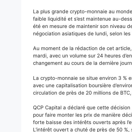
La plus grande crypto-monnaie au monde
faible liquidité et s’est maintenue au-des
été en mesure de maintenir son niveau d
négociation asiatiques de lundi, selon l
Au moment de la rédaction de cet article, 
mardi, avec un volume sur 24 heures d’env
changement au cours de la dernière journ
La crypto-monnaie se situe environ 3 % 
avec une capitalisation boursière d’environ
circulation de près de 20 millions de BTC
QCP Capital a déclaré que cette décision 
pour faire monter les prix de manière déci
forte baisse des intérêts ouverts après l’
L’intérêt ouvert a chuté de près de 50 %,