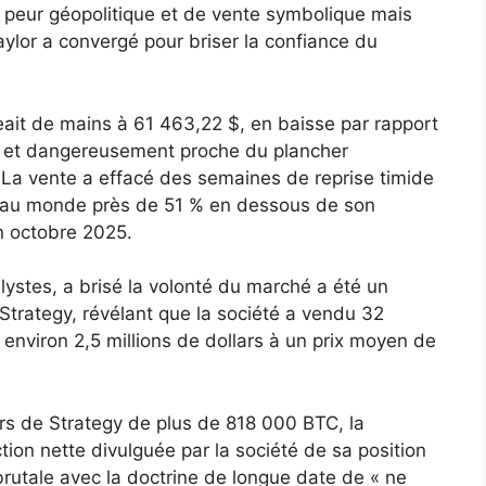
 de peur géopolitique et de vente symbolique mais
aylor a convergé pour briser la confiance du
eait de mains à 61 463,22 $, en baisse par rapport
 et dangereusement proche du plancher
La vente a effacé des semaines de reprise timide
e au monde près de 51 % en dessous de son
n octobre 2025.
ystes, a brisé la volonté du marché a été un
Strategy, révélant que la société a vendu 32
t environ 2,5 millions de dollars à un prix moyen de
rs de Strategy de plus de 818 000 BTC, la
tion nette divulguée par la société de sa position
rutale avec la doctrine de longue date de « ne