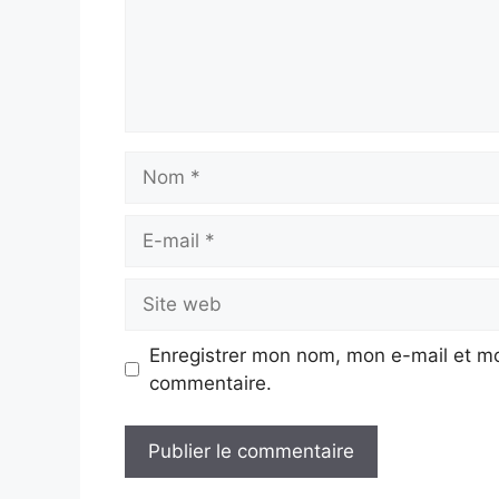
Nom
E-
mail
Site
web
Enregistrer mon nom, mon e-mail et mo
commentaire.