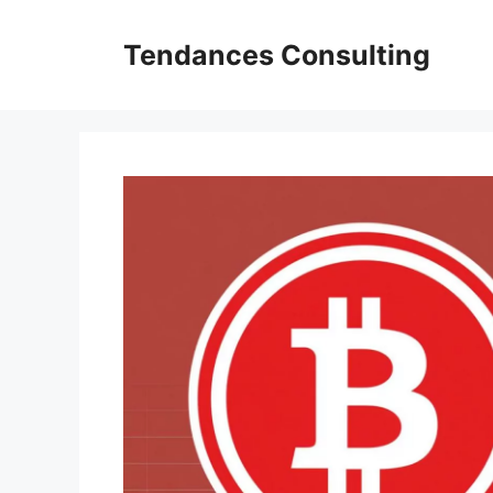
Aller
au
Tendances Consulting
contenu