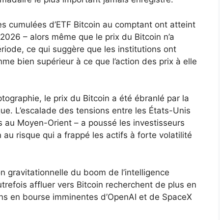
es cumulées d’ETF Bitcoin au comptant ont atteint
e 2026 – alors même que le prix du Bitcoin n’a
iode, ce qui suggère que les institutions ont
hme bien supérieur à ce que l’action des prix à elle
tographie, le prix du Bitcoin a été ébranlé par la
e. L’escalade des tensions entre les États-Unis
es au Moyen-Orient – ​​a poussé les investisseurs
au risque qui a frappé les actifs à forte volatilité
on gravitationnelle du boom de l’intelligence
autrefois affluer vers Bitcoin recherchent de plus en
ctions en bourse imminentes d’OpenAI et de SpaceX