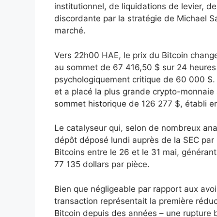
institutionnel, de liquidations de levier,
discordante par la stratégie de Michael S
marché.
Vers 22h00 HAE, le prix du Bitcoin chang
au sommet de 67 416,50 $ sur 24 heures
psychologiquement critique de 60 000 $. 
et a placé la plus grande crypto-monnai
sommet historique de 126 277 $, établi e
Le catalyseur qui, selon de nombreux anal
dépôt déposé lundi auprès de la SEC par 
Bitcoins entre le 26 et le 31 mai, généran
77 135 dollars par pièce.
Bien que négligeable par rapport aux avoi
transaction représentait la première réduc
Bitcoin depuis des années – une rupture b