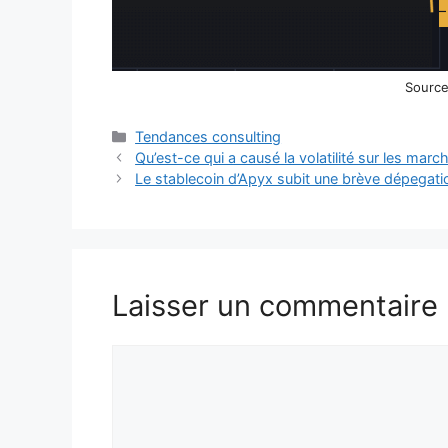
Source 
Catégories
Tendances consulting
Qu’est-ce qui a causé la volatilité sur les marc
Le stablecoin d’Apyx subit une brève dépegatio
Laisser un commentaire
Commentaire