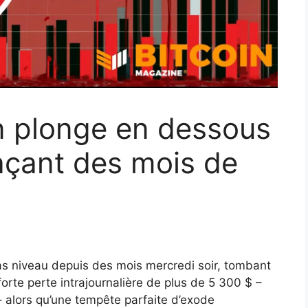
in plonge en dessous
açant des mois de
bas niveau depuis des mois mercredi soir, tombant
rte perte intrajournalière de plus de 5 300 $ –
 alors qu’une tempête parfaite d’exode