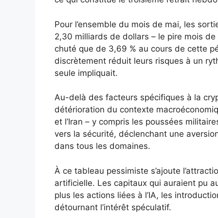
Pour l’ensemble du mois de mai, les sorti
2,30 milliards de dollars – le pire mois d
chuté que de 3,69 % au cours de cette pér
discrètement réduit leurs risques à un ryt
seule impliquait.
Au-delà des facteurs spécifiques à la cryp
détérioration du contexte macroéconomiqu
et l’Iran – y compris les poussées militair
vers la sécurité, déclenchant une aversion 
dans tous les domaines.
À ce tableau pessimiste s’ajoute l’attracti
artificielle. Les capitaux qui auraient pu 
plus les actions liées à l’IA, les introdu
détournant l’intérêt spéculatif.