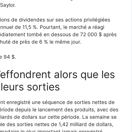
Saylor.
tions de dividendes sur ses actions privilégiées
nnuel de 11,5 %. Pourtant, le marché a réagi
mmédiatement tombé en dessous de 72 000 $ après
 chuté de près de 6 % le même jour.
e 94 $.
’effondrent alors que les
leurs sorties
nt enregistré une séquence de sorties nettes de
 période depuis le lancement des produits, avec des
lliards de dollars sur cette période. La semaine se
le des sorties nettes de 1,42 milliard de dollars,
omadaire le plus important jamais enregistré.