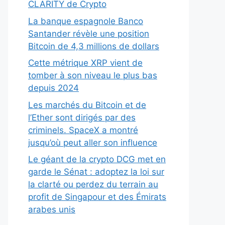
CLARITY de Crypto
La banque espagnole Banco
Santander révèle une position
Bitcoin de 4,3 millions de dollars
Cette métrique XRP vient de
tomber à son niveau le plus bas
depuis 2024
Les marchés du Bitcoin et de
l’Ether sont dirigés par des
criminels. SpaceX a montré
jusqu’où peut aller son influence
Le géant de la crypto DCG met en
garde le Sénat : adoptez la loi sur
la clarté ou perdez du terrain au
profit de Singapour et des Émirats
arabes unis