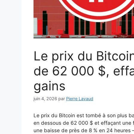
Le prix du Bitco
de 62 000 $, eff
gains
juin 4, 2026
par
Pierre Lavaud
Le prix du Bitcoin est tombé à son plus 
en dessous de 62 000 $ et effaçant une fo
une baisse de près de 8 % en 24 heures –