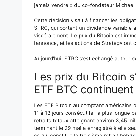
jamais vendre » du co-fondateur Michael 
Cette décision visait à financer les obliga
STRC, qui portent un dividende variable a
viscéralement. Le prix du Bitcoin est i
l’annonce, et les actions de Strategy ont
Aujourd’hui, STRC s’est échangé autour d
Les prix du Bitcoin s
ETF BTC continuent 
Les ETF Bitcoin au comptant américains o
11 à 12 jours consécutifs, la plus longue
retraits totaux atteignant environ 3,45 mi
terminant le 29 mai a enregistré à elle seu
ce qui constitue le troisième retrait hebd