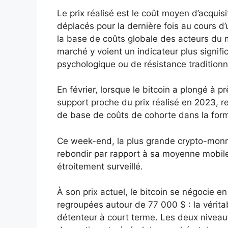
Le prix réalisé est le coût moyen d’acquisi
déplacés pour la dernière fois au cours d’
la base de coûts globale des acteurs du m
marché y voient un indicateur plus signifi
psychologique ou de résistance traditionn
En février, lorsque le bitcoin a plongé à 
support proche du prix réalisé en 2023, r
de base de coûts de cohorte dans la form
Ce week-end, la plus grande crypto-monn
rebondir par rapport à sa moyenne mobile
étroitement surveillé.
À son prix actuel, le bitcoin se négocie
regroupées autour de 77 000 $ : la vérit
détenteur à court terme. Les deux niveaux