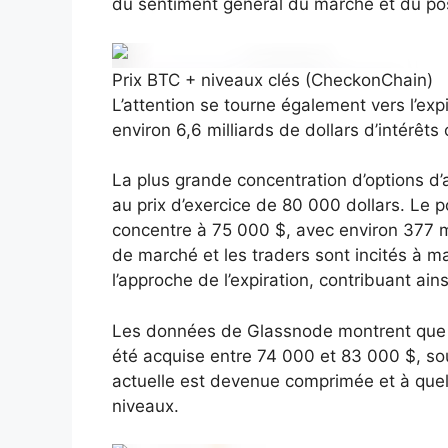
du sentiment général du marché et du po
Prix ​​BTC + niveaux clés (CheckonChain)
L’attention se tourne également vers l’expi
environ 6,6 milliards de dollars d’intérêts
La plus grande concentration d’options d’a
au prix d’exercice de 80 000 dollars. Le 
concentre à 75 000 $, avec environ 377 mi
de marché et les traders sont incités à ma
l’approche de l’expiration, contribuant ain
Les données de Glassnode montrent que plu
été acquise entre 74 000 et 83 000 $, sou
actuelle est devenue comprimée et à quel 
niveaux.