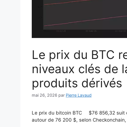
Le prix du BTC re
niveaux clés de l
produits dérivés
mai 26, 2026
par
Pierre Lavaud
Le prix du bitcoin
BTC
$
76 856,32
suit 
autour de 76 200 $, selon Checkonchain, 