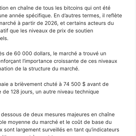
tion en chaîne de tous les bitcoins qui ont été
une année spécifique. En d’autres termes, il reflète
arché à partir de 2026, et certains acteurs du
catif que les niveaux de prix de soutien
els.
près de 60 000 dollars, le marché a trouvé un
enforçant l’importance croissante de ces niveaux
ation de la structure du marché.
aie a brièvement chuté à 74 500 $ avant de
 de 128 jours, un autre niveau technique
 en dessous de deux mesures majeures en chaîne
able moyenne du marché et le coût de base du
 sont largement surveillés en tant qu’indicateurs