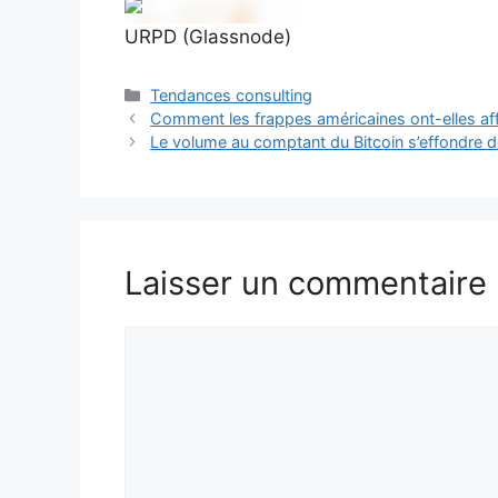
URPD (Glassnode)
Catégories
Tendances consulting
Comment les frappes américaines ont-elles affe
Le volume au comptant du Bitcoin s’effondre 
Laisser un commentaire
Commentaire