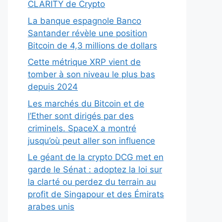
CLARITY de Crypto
La banque espagnole Banco
Santander révèle une position
Bitcoin de 4,3 millions de dollars
Cette métrique XRP vient de
tomber à son niveau le plus bas
depuis 2024
Les marchés du Bitcoin et de
l’Ether sont dirigés par des
criminels. SpaceX a montré
jusqu’où peut aller son influence
Le géant de la crypto DCG met en
garde le Sénat : adoptez la loi sur
la clarté ou perdez du terrain au
profit de Singapour et des Émirats
arabes unis