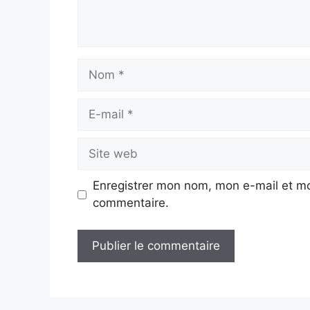
Nom
E-
mail
Site
web
Enregistrer mon nom, mon e-mail et mo
commentaire.