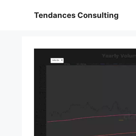
Aller
au
Tendances Consulting
contenu