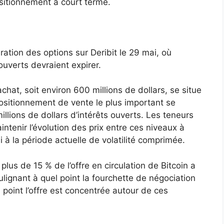
sitionnement à court terme.
ration des options sur Deribit le 29 mai, où
 ouverts devraient expirer.
chat, soit environ 600 millions de dollars, se situe
positionnement de vente le plus important se
llions de dollars d’intérêts ouverts. Les teneurs
intenir l’évolution des prix entre ces niveaux à
si à la période actuelle de volatilité comprimée.
s de 15 % de l’offre en circulation de Bitcoin a
lignant à quel point la fourchette de négociation
point l’offre est concentrée autour de ces