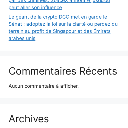
par des criminels. SpaceX a montré jusqu’où
peut aller son influence
Le géant de la crypto DCG met en garde le
Sénat : adoptez la loi sur la clarté ou perdez du
terrain au profit de Singapour et des Émirats
arabes unis
Commentaires Récents
Aucun commentaire à afficher.
Archives