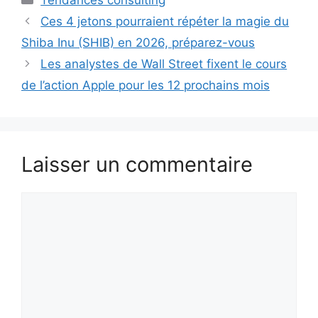
Ces 4 jetons pourraient répéter la magie du
Shiba Inu (SHIB) en 2026, préparez-vous
Les analystes de Wall Street fixent le cours
de l’action Apple pour les 12 prochains mois
Laisser un commentaire
Commentaire