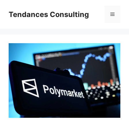
Aller
au
Tendances Consulting
Menu
contenu