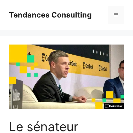
Aller
au
Tendances Consulting
Menu
contenu
Le sénateur