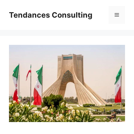
Aller
au
Tendances Consulting
Menu
contenu