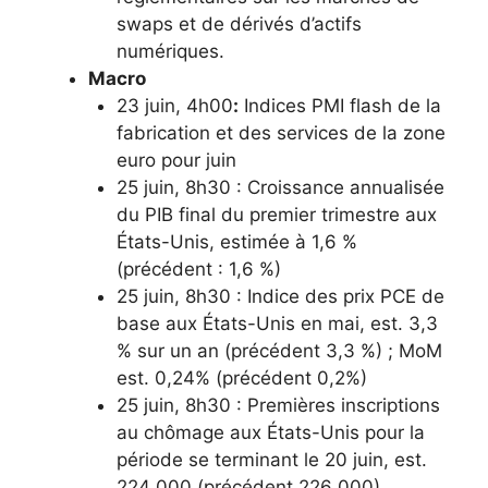
swaps et de dérivés d’actifs
numériques.
Macro
23 juin, 4h00
:
Indices PMI flash de la
fabrication et des services de la zone
euro pour juin
25 juin, 8h30 : Croissance annualisée
du PIB final du premier trimestre aux
États-Unis, estimée à 1,6 %
(précédent : 1,6 %)
25 juin, 8h30 : Indice des prix PCE de
base aux États-Unis en mai, est. 3,3
% sur un an (précédent 3,3 %) ; MoM
est. 0,24% (précédent 0,2%)
25 juin, 8h30 : Premières inscriptions
au chômage aux États-Unis pour la
période se terminant le 20 juin, est.
224 000 (précédent 226 000)