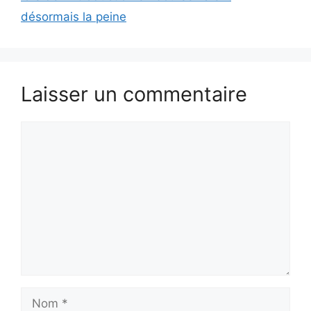
désormais la peine
Laisser un commentaire
Commentaire
Nom