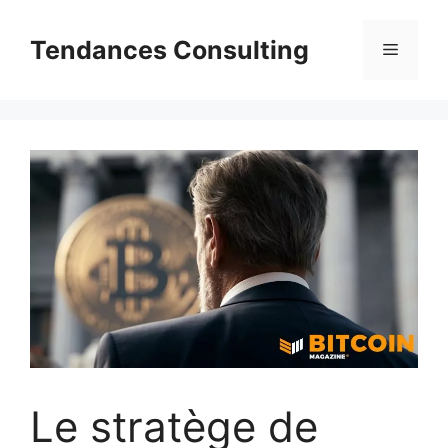
Aller
au
Tendances Consulting
Menu
contenu
Le stratège de