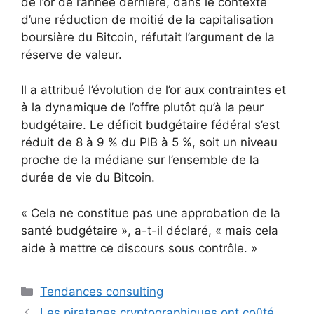
de l’or de l’année dernière, dans le contexte
d’une réduction de moitié de la capitalisation
boursière du Bitcoin, réfutait l’argument de la
réserve de valeur.
Il a attribué l’évolution de l’or aux contraintes et
à la dynamique de l’offre plutôt qu’à la peur
budgétaire. Le déficit budgétaire fédéral s’est
réduit de 8 à 9 % du PIB à 5 %, soit un niveau
proche de la médiane sur l’ensemble de la
durée de vie du Bitcoin.
« Cela ne constitue pas une approbation de la
santé budgétaire », a-t-il déclaré, « mais cela
aide à mettre ce discours sous contrôle. »
Catégories
Tendances consulting
Les piratages cryptographiques ont coûté