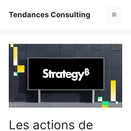
Aller
au
Tendances Consulting
Menu
contenu
Les actions de