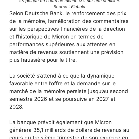
Graphique du cours de l’action MU sur une semaine.
Source : Finbold
Selon Deutsche Bank, le renforcement des prix
de la mémoire, l’amélioration des commentaires
sur les perspectives financières de la direction
et l’historique de Micron en termes de
performances supérieures aux attentes en
matière de revenus soutiennent une prévision
plus haussière pour le titre.
La société s’attend à ce que la dynamique
favorable entre l’offre et la demande sur le
marché de la mémoire persiste jusqu’au second
semestre 2026 et se poursuive en 2027 et
2028.
La banque prévoit également que Micron
générera 35,1 milliards de dollars de revenus au
cours du troisième trimestre de son exercice en