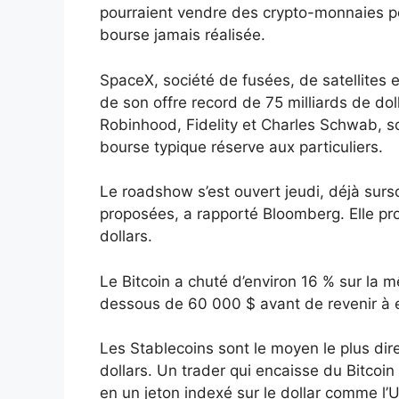
pourraient vendre des crypto-monnaies po
bourse jamais réalisée.
SpaceX, société de fusées, de satellites 
de son offre record de 75 milliards de dol
Robinhood, Fidelity et Charles Schwab, soi
bourse typique réserve aux particuliers.
Le roadshow s’est ouvert jeudi, déjà sur
proposées, a rapporté Bloomberg. Elle pro
dollars.
Le Bitcoin a chuté d’environ 16 % sur la 
dessous de 60 000 $ avant de revenir à 
Les Stablecoins sont le moyen le plus dire
dollars. Un trader qui encaisse du Bitcoi
en un jeton indexé sur le dollar comme l’