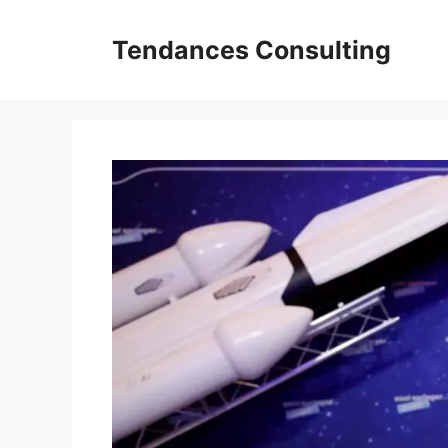
Aller
au
Tendances Consulting
contenu