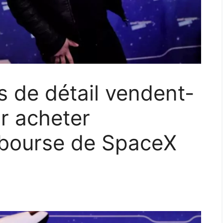
 de détail vendent-
ur acheter
n bourse de SpaceX