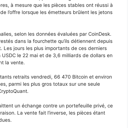
res, à mesure que les pièces stables ont réussi à
de l’offre lorsque les émetteurs brûlent les jetons
alies, selon les données évaluées par CoinDesk.
restés dans la fourchette qu’ils détiennent depuis
. Les jours les plus importants de ces derniers
n USDC le 22 mai et de 3,6 milliards de dollars en
t la vente.
rtants retraits vendredi, 66 470 Bitcoin et environ
ges, parmi les plus gros totaux sur une seule
CryptoQuant.
ittent un échange contre un portefeuille privé, ce
raison. La vente fait l’inverse, les pièces étant
ndues.