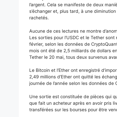
l’argent. Cela se manifeste de deux maniè
s’échanger et, plus tard, à une diminution 
rachetés.
Aucune de ces lectures ne montre d’anom
Les sorties pour l’USDC et le Tether sont 
février, selon les données de CryptoQuant
mois ont été de 2,5 milliards de dollars e
Tether le 20 mai, tous deux survenus avan
Le Bitcoin et l’Ether ont enregistré d’impo
2,49 millions d’Ether ont quitté les échan
journée de l’année selon les données de 
Une sortie est constituée de pièces qui qu
que fait un acheteur après en avoir pris liv
transférées sur les bourses pour être ve