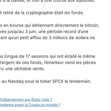
 à la baisse, et non à une course aux liquidités.
é retiré de la cryptographie était les fonds.
és en bourse qui détiennent directement le bitcoin,
es jusqu’au 3 juin, une période record d’une
vant qu’un petit afflux de 3 millions de dollars ne
s longue de 17 sessions qui ont éclaté le même
 l’argent de ces fonds, l’émetteur vend les pièces
nc une véritable vente.
ion au Nasdaq sous le ticker SPCX le lendemain.
l’hébergement aux États-Unis ?
 iranienne avant la Coupe du monde ?