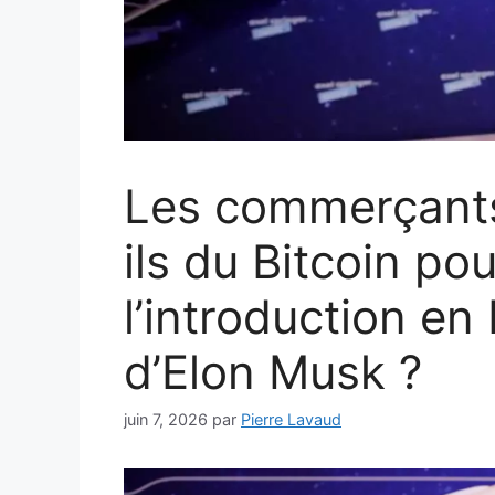
Les commerçants
ils du Bitcoin po
l’introduction e
d’Elon Musk ?
juin 7, 2026
par
Pierre Lavaud