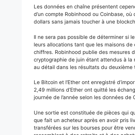
Les données en chaîne présentent cependan
d’un compte Robinhood ou Coinbase, où q
dollars sans jamais toucher à une blockch
Il ne sera pas possible de déterminer si 
leurs allocations tant que les maisons de 
chiffres. Robinhood publie des mesures d
cryptographie de juin étant attendus à la mi
au détail dans les résultats du deuxième 
Le Bitcoin et l’Ether ont enregistré d’impo
2,49 millions d’Ether ont quitté les échan
journée de l’année selon les données de 
Une sortie est constituée de pièces qui qu
que fait un acheteur après en avoir pris liv
transférées sur les bourses pour être ven