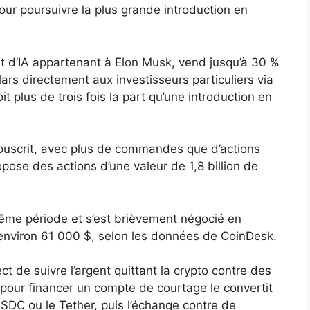
ur poursuivre la plus grande introduction en
et d’IA appartenant à Elon Musk, vend jusqu’à 30 %
lars directement aux investisseurs particuliers via
t plus de trois fois la part qu’une introduction en
souscrit, avec plus de commandes que d’actions
pose des actions d’une valeur de 1,8 billion de
même période et s’est brièvement négocié en
environ 61 000 $, selon les données de CoinDesk.
ct de suivre l’argent quittant la crypto contre des
n pour financer un compte de courtage le convertit
USDC ou le Tether, puis l’échange contre de