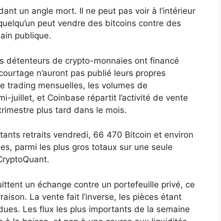
t un angle mort. Il ne peut pas voir à l’intérieur
uelqu’un peut vendre des bitcoins contre des
ain publique.
les détenteurs de crypto-monnaies ont financé
courtage n’auront pas publié leurs propres
e trading mensuelles, les volumes de
-juillet, et Coinbase répartit l’activité de vente
trimestre plus tard dans le mois.
rtants retraits vendredi, 66 470 Bitcoin et environ
ges, parmi les plus gros totaux sur une seule
CryptoQuant.
ittent un échange contre un portefeuille privé, ce
raison. La vente fait l’inverse, les pièces étant
dues. Les flux les plus importants de la semaine