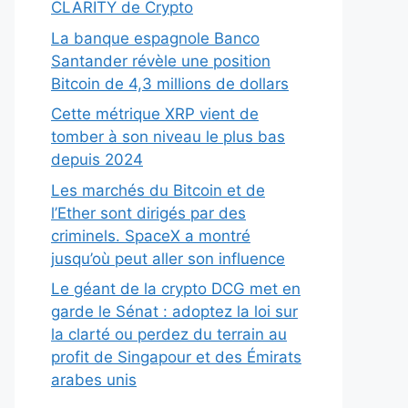
CLARITY de Crypto
La banque espagnole Banco
Santander révèle une position
Bitcoin de 4,3 millions de dollars
Cette métrique XRP vient de
tomber à son niveau le plus bas
depuis 2024
Les marchés du Bitcoin et de
l’Ether sont dirigés par des
criminels. SpaceX a montré
jusqu’où peut aller son influence
Le géant de la crypto DCG met en
garde le Sénat : adoptez la loi sur
la clarté ou perdez du terrain au
profit de Singapour et des Émirats
arabes unis