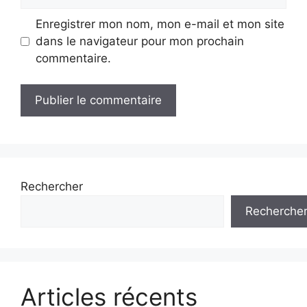
web
Enregistrer mon nom, mon e-mail et mon site
dans le navigateur pour mon prochain
commentaire.
Rechercher
Recherche
Articles récents