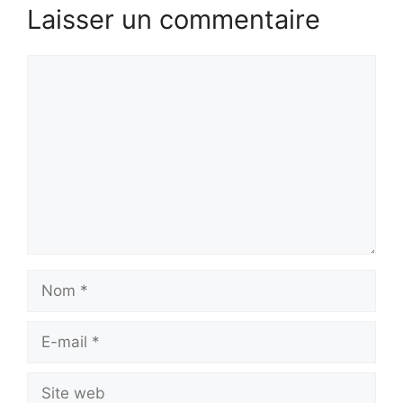
Laisser un commentaire
Commentaire
Nom
E-
mail
Site