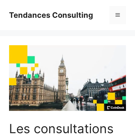
Aller
au
Tendances Consulting
Menu
contenu
Les consultations