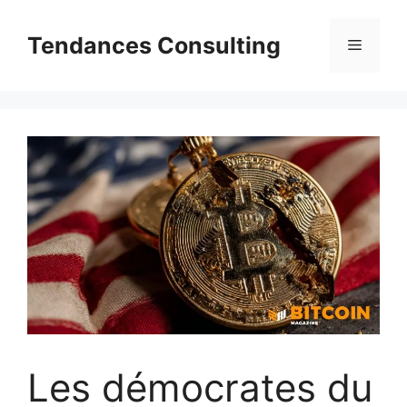
Aller
au
Tendances Consulting
Menu
contenu
Les démocrates du