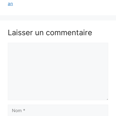
an
Laisser un commentaire
Commentaire
Nom