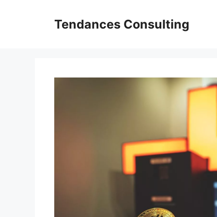
Aller
au
Tendances Consulting
contenu