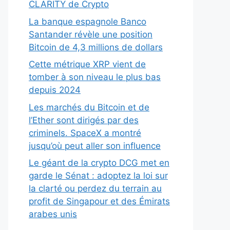
CLARITY de Crypto
La banque espagnole Banco
Santander révèle une position
Bitcoin de 4,3 millions de dollars
Cette métrique XRP vient de
tomber à son niveau le plus bas
depuis 2024
Les marchés du Bitcoin et de
l’Ether sont dirigés par des
criminels. SpaceX a montré
jusqu’où peut aller son influence
Le géant de la crypto DCG met en
garde le Sénat : adoptez la loi sur
la clarté ou perdez du terrain au
profit de Singapour et des Émirats
arabes unis