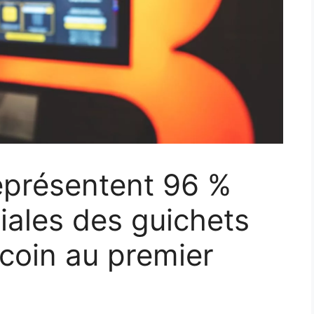
eprésentent 96 %
ales des guichets
coin au premier