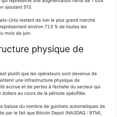
e qui représente une augmentation nette de 1 004
n ajoutant 513.
États-Unis restent de loin le plus grand marché
eprésentant environ 71,5 % de toutes les
u mois de juin.
tructure physique de
est plutôt que les opérateurs sont devenus de
maintenir une infrastructure physique de
té accrue et de pertes à l’échelle du secteur qui
 dollars au cours de la période spécifiée.
 la baisse du nombre de guichets automatiques de
e par le fait que Bitcoin Depot (NASDAQ : BTM),