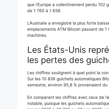
que l’Europe a collectivement perdu 102 
de 1 760 à 1 658.
L’Australie a enregistré la plus forte bai
emplacements ATM Bitcoin passant de 1 98
machines.
Les États-Unis repr
les pertes des guic
Les chiffres soulignent à quel point la co
Sur les 10 836 guichets automatiques Bi
semestre, environ 95,8 % provenaient du
En comparant les chiffres avec ceux de l’
notable, puisque les guichets automatiqu