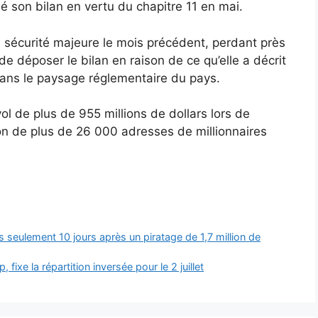
é son bilan en vertu du chapitre 11 en mai.
 de sécurité majeure le mois précédent, perdant près
de déposer le bilan en raison de ce qu’elle a décrit
ns le paysage réglementaire du pays.
ol de plus de 955 millions de dollars lors de
ion de plus de 26 000 adresses de millionnaires
s seulement 10 jours après un piratage de 1,7 million de
ixe la répartition inversée pour le 2 juillet