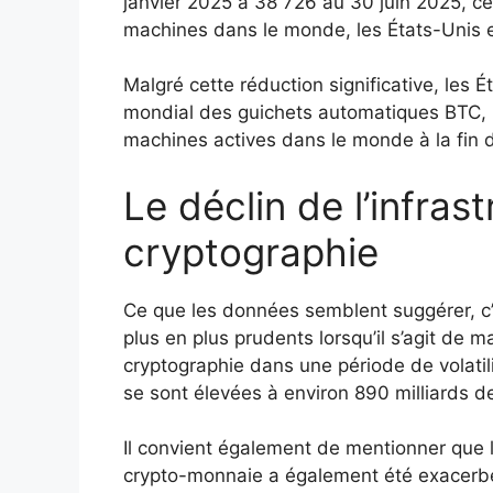
janvier 2025 à 38 726 au 30 juin 2025, c
machines dans le monde, les États-Unis e
Malgré cette réduction significative, les 
mondial des guichets automatiques BTC, r
machines actives dans le monde à la fin d
Le déclin de l’infras
cryptographie
Ce que les données semblent suggérer, c’
plus en plus prudents lorsqu’il s’agit de 
cryptographie dans une période de volatili
se sont élevées à environ 890 milliards de
Il convient également de mentionner que
crypto-monnaie a également été exacerbé