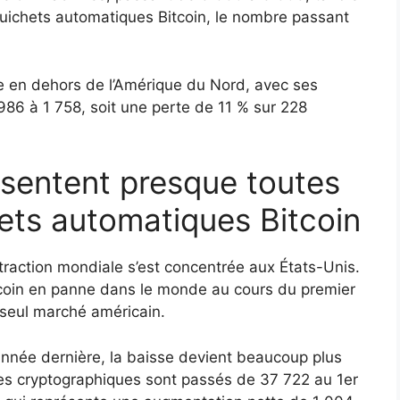
guichets automatiques Bitcoin, le nombre passant
sse en dehors de l’Amérique du Nord, avec ses
6 à 1 758, soit une perte de 11 % sur 228
ésentent presque toutes
hets automatiques Bitcoin
ntraction mondiale s’est concentrée aux États-Unis.
tcoin en panne dans le monde au cours du premier
 seul marché américain.
année dernière, la baisse devient beaucoup plus
es cryptographiques sont passés de 37 722 au 1er