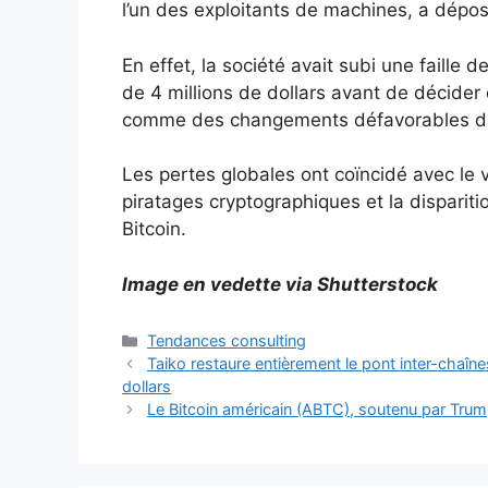
l’un des exploitants de machines, a dépos
En effet, la société avait subi une faille
de 4 millions de dollars avant de décider 
comme des changements défavorables da
Les pertes globales ont coïncidé avec le v
piratages cryptographiques et la disparit
Bitcoin.
Image en vedette via Shutterstock
Catégories
Tendances consulting
Taiko restaure entièrement le pont inter-chaîne
dollars
Le Bitcoin américain (ABTC), soutenu par Trump, f