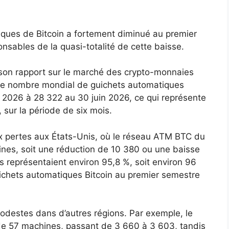
iques de Bitcoin a fortement diminué au premier
nsables de la quasi-totalité de cette baisse.
 son rapport sur le marché des crypto-monnaies
le nombre mondial de guichets automatiques
r 2026 à 28 322 au 30 juin 2026, ce qui représente
sur la période de six mois.
x pertes aux États-Unis, où le réseau ATM BTC du
nes, soit une réduction de 10 380 ou une baisse
s représentaient environ 95,8 %, soit environ 96
ichets automatiques Bitcoin au premier semestre
 modestes dans d’autres régions. Par exemple, le
de 57 machines, passant de 3 660 à 3 603, tandis