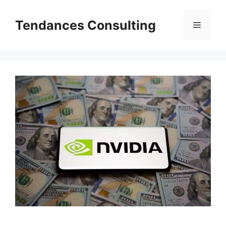
Aller
au
Tendances Consulting
Menu
contenu