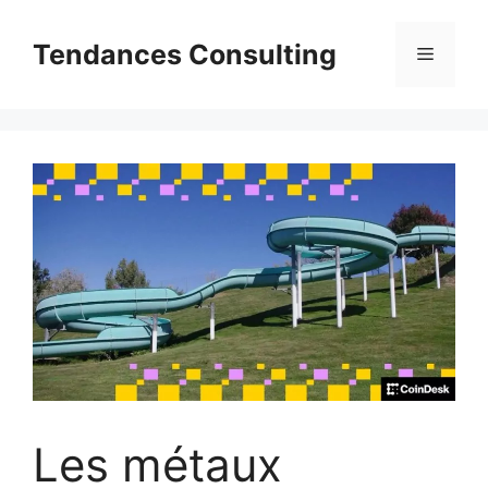
Aller
au
Tendances Consulting
Menu
contenu
Les métaux