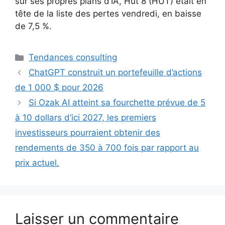
sur ses propres plans d’IA, Hut 8 (HUT) était en
tête de la liste des pertes vendredi, en baisse
de 7,5 %.
Catégories
Tendances consulting
ChatGPT construit un portefeuille d’actions
de 1 000 $ pour 2026
Si Ozak AI atteint sa fourchette prévue de 5
à 10 dollars d’ici 2027, les premiers
investisseurs pourraient obtenir des
rendements de 350 à 700 fois par rapport au
prix actuel.
Laisser un commentaire