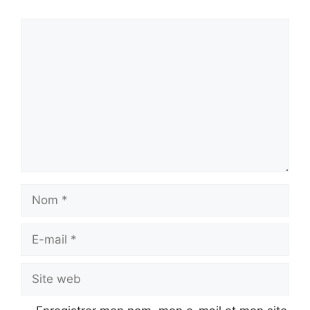
Commentaire
Nom
E-
mail
Site
web