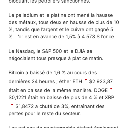
bloquant les pétroliers sanctionnés.
Le palladium et le platine ont mené la hausse
des métaux, tous deux en hausse de plus de 10
%, tandis que l’argent et le cuivre ont gagné 5
%. L’or est en avance de 1,5% à 4 573 $ l’once.
Le Nasdaq, le S&P 500 et le DJIA se
négociaient tous presque à plat ce matin.
Bitcoin a baissé de 1,6 % au cours des
dernières 24 heures ; éther
ETH
$
2 923,87
était en baisse de la même manière.
DOGE
$
0,1221
était en baisse de plus de 4 % et
XRP
$
1,8472
a chuté de 3%, entraînant des
pertes pour le reste du secteur.
Les actions de cryptographie étaient également