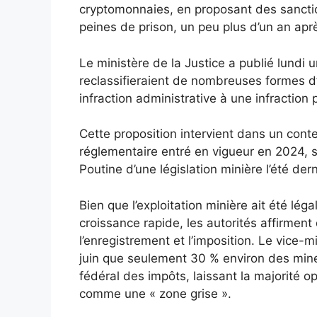
cryptomonnaies, en proposant des sanctio
peines de prison, un peu plus d’un an après
Le ministère de la Justice a publié lundi
reclassifieraient de nombreuses formes d’
infraction administrative à une infraction 
Cette proposition intervient dans un con
réglementaire entré en vigueur en 2024, su
Poutine d’une législation minière l’été dern
Bien que l’exploitation minière ait été lég
croissance rapide, les autorités affirment
l’enregistrement et l’imposition. Le vice
juin que seulement 30 % environ des mine
fédéral des impôts, laissant la majorité 
comme une « zone grise ».