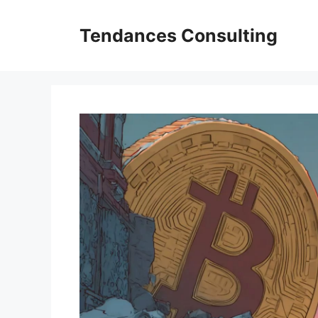
Aller
au
Tendances Consulting
contenu