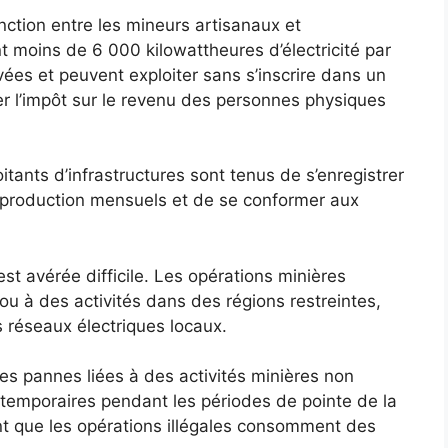
inction entre les mineurs artisanaux et
oins de 6 000 kilowattheures d’électricité par
es et peuvent exploiter sans s’inscrire dans un
yer l’impôt sur le revenu des personnes physiques
ants d’infrastructures sont tenus de s’enregistrer
 production mensuels et de se conformer aux
’est avérée difficile. Les opérations minières
é ou à des activités dans des régions restreintes,
 réseaux électriques locaux.
es pannes liées à des activités minières non
s temporaires pendant les périodes de pointe de la
t que les opérations illégales consomment des