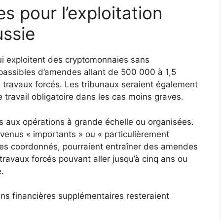
s pour l’exploitation
ussie
qui exploitent des cryptomonnaies sans
 passibles d’amendes allant de 500 000 à 1,5
e travaux forcés. Les tribunaux seraient également
 travail obligatoire dans les cas moins graves.
s aux opérations à grande échelle ou organisées.
evenus « importants » ou « particulièrement
pes coordonnés, pourraient entraîner des amendes
 travaux forcés pouvant aller jusqu’à cinq ans ou
.
ons financières supplémentaires resteraient