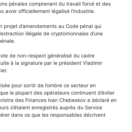
ns pénales comprenant du travail forcé et des
 avoir officiellement légalisé l’industrie.
 un projet d’amendements au Code pénal qui
extraction illégale de cryptomonnaies d’une
pénale.
texte de non-respect généralisé du cadre
ite à la signature par le président Vladimir
ier.
alisée pour sortir de l’ombre ce secteur en
 que la plupart des opérateurs continuent d’éviter
-ministre des Finances Ivan Chebeskov a déclaré en
urs s’étaient enregistrés auprès du Service
opérer dans ce que les responsables décrivent