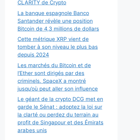
CLARITY de Crypto
La banque espagnole Banco
Santander révèle une position
Bitcoin de 4,3 millions de dollars
Cette métrique XRP vient de
tomber à son niveau le plus bas
depuis 2024
Les marchés du Bitcoin et de
l’Ether sont dirigés par des
criminels. SpaceX a montré
jusqu’où peut aller son influence
Le géant de la crypto DCG met en
garde le Sénat : adoptez la loi sur
la clarté ou perdez du terrain au
profit de Singapour et des Émirats
arabes unis