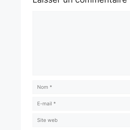
Commentaire
Nom
E-
mail
Site
web