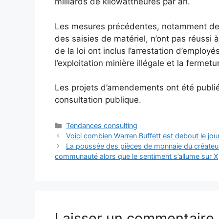
milliards de kilowattheures par an.
Les mesures précédentes, notamment des 
des saisies de matériel, n’ont pas réussi à
de la loi ont inclus l’arrestation d’employ
l’exploitation minière illégale et la ferme
Les projets d’amendements ont été publié
consultation publique.
Catégories
Tendances consulting
Voici combien Warren Buffett est debout le jour
La poussée des pièces de monnaie du créateur d
communauté alors que le sentiment s’allume sur X
Laisser un commentaire