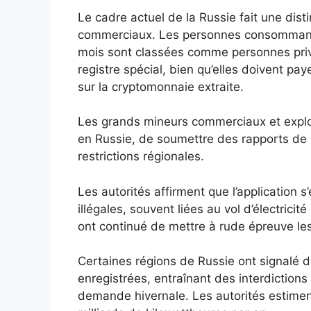
Le cadre actuel de la Russie fait une dist
commerciaux. Les personnes consommant m
mois sont classées comme personnes privé
registre spécial, bien qu’elles doivent pa
sur la cryptomonnaie extraite.
Les grands mineurs commerciaux et exploit
en Russie, de soumettre des rapports de
restrictions régionales.
Les autorités affirment que l’application s
illégales, souvent liées au vol d’électricit
ont continué de mettre à rude épreuve les
Certaines régions de Russie ont signalé d
enregistrées, entraînant des interdiction
demande hivernale. Les autorités estimen