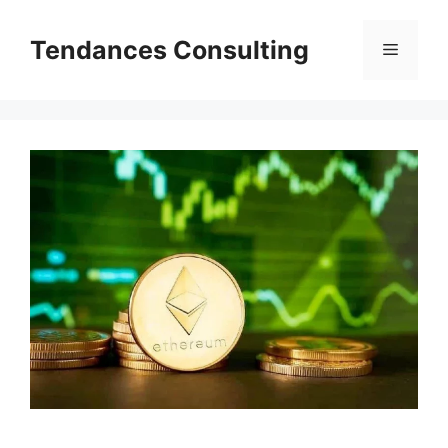
Aller
au
Tendances Consulting
Menu
contenu