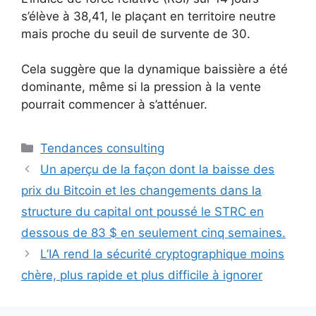
s’élève à 38,41, le plaçant en territoire neutre
mais proche du seuil de survente de 30.
Cela suggère que la dynamique baissière a été
dominante, même si la pression à la vente
pourrait commencer à s’atténuer.
Catégories
Tendances consulting
Un aperçu de la façon dont la baisse des
prix du Bitcoin et les changements dans la
structure du capital ont poussé le STRC en
dessous de 83 $ en seulement cinq semaines.
L’IA rend la sécurité cryptographique moins
chère, plus rapide et plus difficile à ignorer