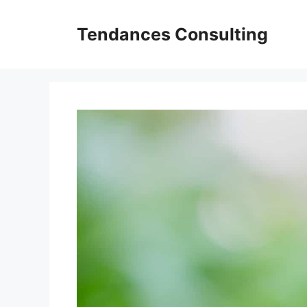
Aller
au
Tendances Consulting
contenu