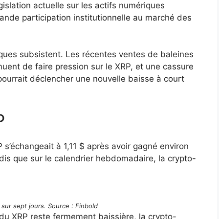
égislation actuelle sur les actifs numériques
nde participation institutionnelle au marché des
ques subsistent. Les récentes ventes de baleines
nuent de faire pression sur le XRP, et une cassure
ourrait déclencher une nouvelle baisse à court
P
s’échangeait à 1,11 $ après avoir gagné environ
ndis que sur le calendrier hebdomadaire, la crypto-
sur sept jours. Source : Finbold
 du XRP reste fermement baissière, la crypto-