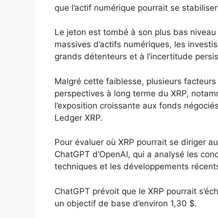
que l’actif numérique pourrait se stabiliser
Le jeton est tombé à son plus bas niveau
massives d’actifs numériques, les investi
grands détenteurs et à l’incertitude persi
Malgré cette faiblesse, plusieurs facteurs
perspectives à long terme du XRP, notamme
l’exposition croissante aux fonds négociés 
Ledger XRP.
Pour évaluer où XRP pourrait se diriger a
ChatGPT d’OpenAI, qui a analysé les cond
techniques et les développements récents
ChatGPT prévoit que le XRP pourrait s’échan
un objectif de base d’environ 1,30 $.