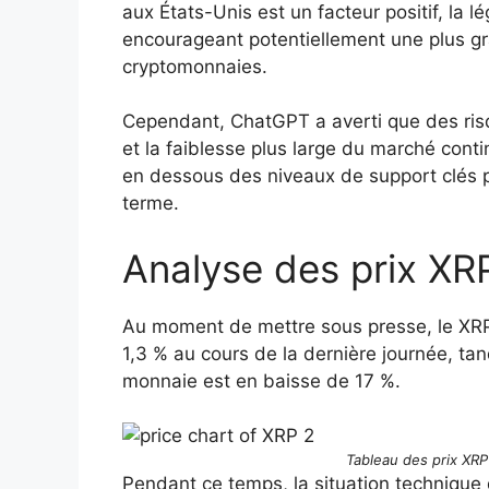
aux États-Unis est un facteur positif, la l
encourageant potentiellement une plus gra
cryptomonnaies.
Cependant, ChatGPT a averti que des ris
et la faiblesse plus large du marché conti
en dessous des niveaux de support clés p
terme.
Analyse des prix XR
Au moment de mettre sous presse, le XRP 
1,3 % au cours de la dernière journée, ta
monnaie est en baisse de 17 %.
Tableau des prix XRP 
Pendant ce temps, la situation technique