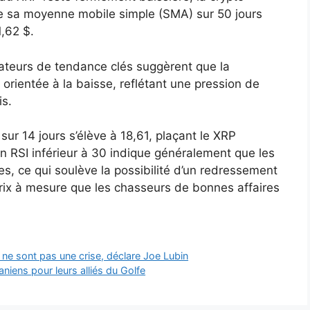
 sa moyenne mobile simple (SMA) sur 50 jours
,62 $.
ateurs de tendance clés suggèrent que la
rientée à la baisse, reflétant une pression de
is.
 sur 14 jours s’élève à 18,61, plaçant le XRP
n RSI inférieur à 30 indique généralement que les
, ce qui soulève la possibilité d’un redressement
prix à mesure que les chasseurs de bonnes affaires
 ne sont pas une crise, déclare Joe Lubin
raniens pour leurs alliés du Golfe