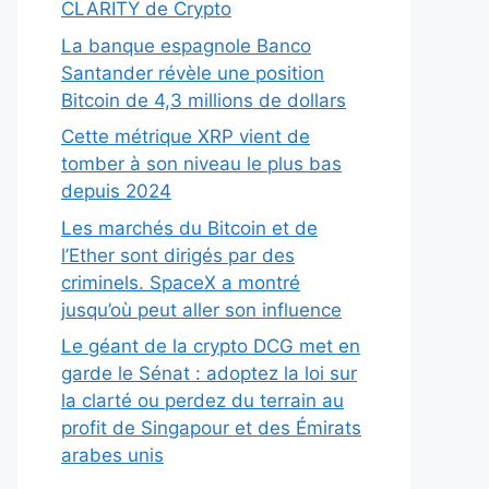
CLARITY de Crypto
La banque espagnole Banco
Santander révèle une position
Bitcoin de 4,3 millions de dollars
Cette métrique XRP vient de
tomber à son niveau le plus bas
depuis 2024
Les marchés du Bitcoin et de
l’Ether sont dirigés par des
criminels. SpaceX a montré
jusqu’où peut aller son influence
Le géant de la crypto DCG met en
garde le Sénat : adoptez la loi sur
la clarté ou perdez du terrain au
profit de Singapour et des Émirats
arabes unis