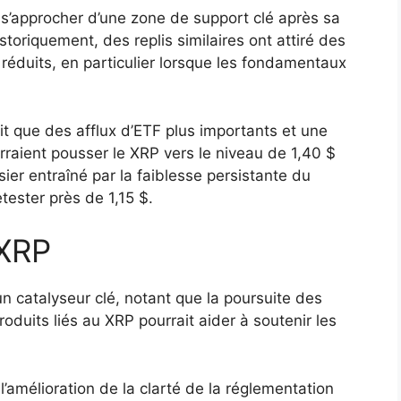
s’approcher d’une zone de support clé après sa
storiquement, des replis similaires ont attiré des
x réduits, en particulier lorsque les fondamentaux
t que des afflux d’ETF plus importants et une
raient pousser le XRP vers le niveau de 1,40 $
issier entraîné par la faiblesse persistante du
tester près de 1,15 $.
 XRP
 catalyseur clé, notant que la poursuite des
roduits liés au XRP pourrait aider à soutenir les
’amélioration de la clarté de la réglementation