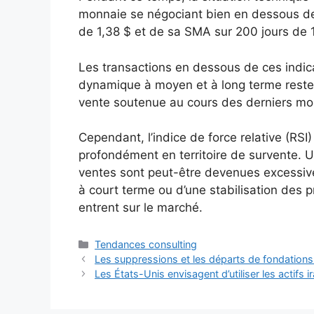
monnaie se négociant bien en dessous de
de 1,38 $ et de sa SMA sur 200 jours de 1
Les transactions en dessous de ces indic
dynamique à moyen et à long terme reste o
vente soutenue au cours des derniers mo
Cependant, l’indice de force relative (RSI)
profondément en territoire de survente. U
ventes sont peut-être devenues excessives
à court terme ou d’une stabilisation des 
entrent sur le marché.
Catégories
Tendances consulting
Les suppressions et les départs de fondations
Les États-Unis envisagent d’utiliser les actifs i