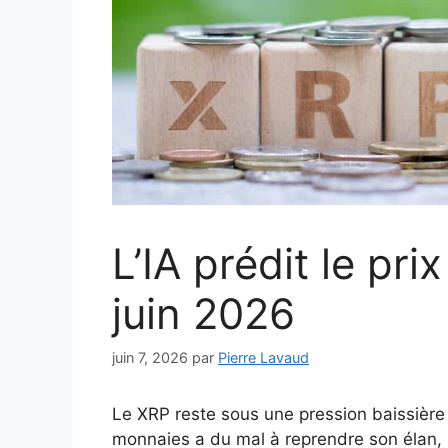
L’IA prédit le pr
juin 2026
juin 7, 2026
par
Pierre Lavaud
Le XRP reste sous une pression baissière 
monnaies a du mal à reprendre son élan, ma