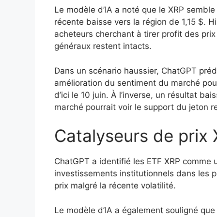
Le modèle d’IA a noté que le XRP semble 
récente baisse vers la région de 1,15 $. Hi
acheteurs cherchant à tirer profit des pri
généraux restent intacts.
Dans un scénario haussier, ChatGPT prédi
amélioration du sentiment du marché pour
d’ici le 10 juin. À l’inverse, un résultat ba
marché pourrait voir le support du jeton re
Catalyseurs de prix
ChatGPT a identifié les ETF XRP comme un
investissements institutionnels dans les p
prix malgré la récente volatilité.
Le modèle d’IA a également souligné que l