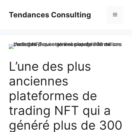
Aller
au
Tendances Consulting
Menu
contenu
L’une des plus
anciennes
plateformes de
trading NFT qui a
généré plus de 300