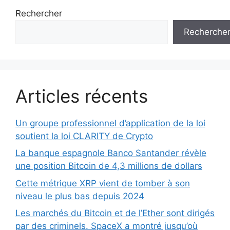
Rechercher
Recherche
Articles récents
Un groupe professionnel d’application de la loi
soutient la loi CLARITY de Crypto
La banque espagnole Banco Santander révèle
une position Bitcoin de 4,3 millions de dollars
Cette métrique XRP vient de tomber à son
niveau le plus bas depuis 2024
Les marchés du Bitcoin et de l’Ether sont dirigés
par des criminels. SpaceX a montré jusqu’où