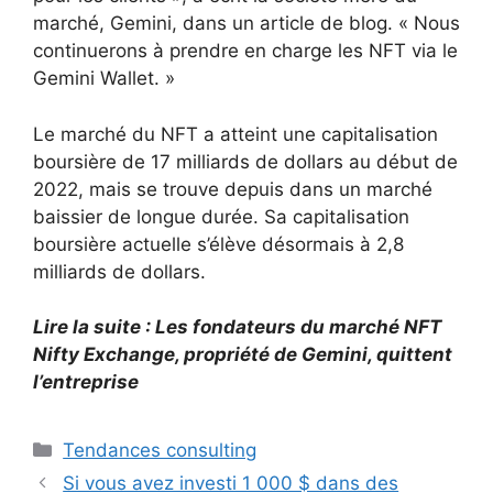
marché, Gemini, dans un article de blog. « Nous
continuerons à prendre en charge les NFT via le
Gemini Wallet. »
Le marché du NFT a atteint une capitalisation
boursière de 17 milliards de dollars au début de
2022, mais se trouve depuis dans un marché
baissier de longue durée. Sa capitalisation
boursière actuelle s’élève désormais à 2,8
milliards de dollars.
Lire la suite : Les fondateurs du marché NFT
Nifty Exchange, propriété de Gemini, quittent
l’entreprise
Catégories
Tendances consulting
Si vous avez investi 1 000 $ dans des