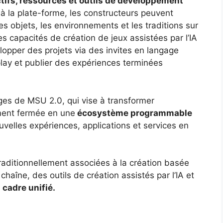
tifs, ressources et outils de développement
 à la plate-forme, les constructeurs peuvent
es objets, les environnements et les traditions sur
es capacités de création de jeux assistées par l’IA
opper des projets via des invites en langage
lay et publier des expériences terminées
rges de MSU 2.0, qui vise à transformer
ement fermée en une
écosystème programmable
elles expériences, applications et services en
raditionnellement associées à la création basée
haîne, des outils de création assistés par l’IA et
 cadre unifié.