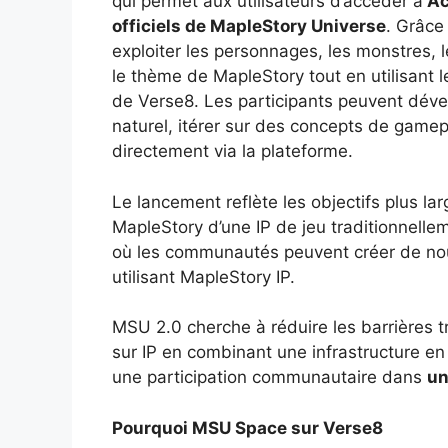
qui permet aux utilisateurs d’accéder à
Ac
officiels de MapleStory Universe
. Grâce
exploiter les personnages, les monstres, l
le thème de MapleStory tout en utilisant l
de Verse8. Les participants peuvent dével
naturel, itérer sur des concepts de gamep
directement via la plateforme.
Le lancement reflète les objectifs plus la
MapleStory d’une IP de jeu traditionnell
où les communautés peuvent créer de nouv
utilisant MapleStory IP.
MSU 2.0 cherche à réduire les barrières t
sur IP en combinant une infrastructure en c
une participation communautaire dans
un
Pourquoi MSU Space sur Verse8