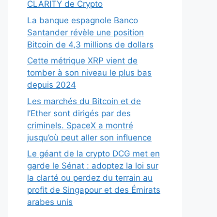
CLARITY de Crypto
La banque espagnole Banco
Santander révèle une position
Bitcoin de 4,3 millions de dollars
Cette métrique XRP vient de
tomber à son niveau le plus bas
depuis 2024
Les marchés du Bitcoin et de
l’Ether sont dirigés par des
criminels. SpaceX a montré
jusqu’où peut aller son influence
Le géant de la crypto DCG met en
garde le Sénat : adoptez la loi sur
la clarté ou perdez du terrain au
profit de Singapour et des Émirats
arabes unis