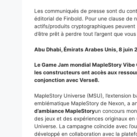
Les communiqués de presse sont du conte
éditorial de Finbold. Pour une clause de n
actifs/produits cryptographiques peuvent 
d’être prêt à perdre tout l’argent que vous
Abu Dhabi, Émirats Arabes Unis, 8 juin 
Le Game Jam mondial MapleStory Vibe C
les constructeurs ont accès aux ressour
conjonction avec Verse8.
MapleStory Universe (MSU), l’extension ba
emblématique MapleStory de Nexon, a an
d’ambiance MapleStory
un concours mondi
des jeux et des expériences originaux en u
Universe. La campagne coïncide avec l’o
développé en collaboration avec la platef