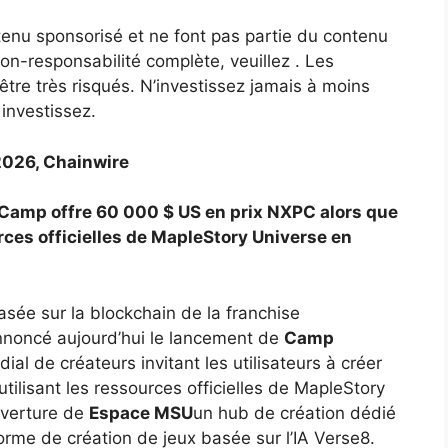
nu sponsorisé et ne font pas partie du contenu
on-responsabilité complète, veuillez . Les
être très risqués. N’investissez jamais à moins
 investissez.
2026, Chainwire
amp offre 60 000 $ US en prix NXPC alors que
ces officielles de MapleStory Universe en
sée sur la blockchain de la franchise
noncé aujourd’hui le lancement de
Camp
al de créateurs invitant les utilisateurs à créer
tilisant les ressources officielles de MapleStory
uverture de
Espace MSU
un hub de création dédié
orme de création de jeux basée sur l’IA Verse8.