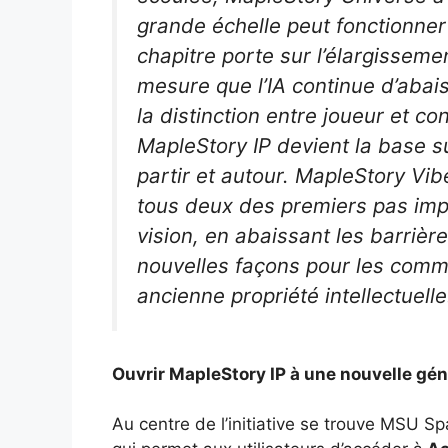
grande échelle peut fonctionner
chapitre porte sur l’élargisseme
mesure que l’IA continue d’abais
la distinction entre joueur et co
MapleStory IP devient la base s
partir et autour. MapleStory V
tous deux des premiers pas impo
vision, en abaissant les barrière
nouvelles façons pour les comm
ancienne propriété intellectuelle
Ouvrir MapleStory IP à une nouvelle gé
Au centre de l’initiative se trouve MSU 