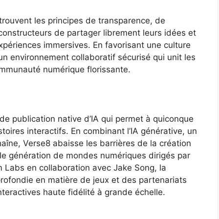
rouvent les principes de transparence, de
constructeurs de partager librement leurs idées et
expériences immersives. En favorisant une culture
n environnement collaboratif sécurisé qui unit les
ommunauté numérique florissante.
de publication native d’IA qui permet à quiconque
toires interactifs. En combinant l’IA générative, un
haîne, Verse8 abaisse les barrières de la création
lle génération de mondes numériques dirigés par
m Labs en collaboration avec Jake Song, la
rofondie en matière de jeux et des partenariats
nteractives haute fidélité à grande échelle.