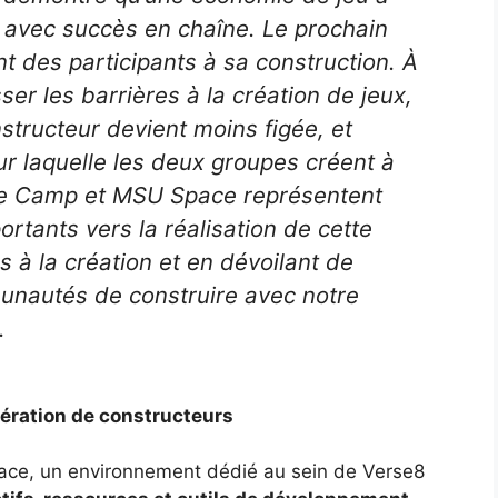
 avec succès en chaîne. Le prochain
nt des participants à sa construction. À
ser les barrières à la création de jeux,
nstructeur devient moins figée, et
ur laquelle les deux groupes créent à
ibe Camp et MSU Space représentent
rtants vers la réalisation de cette
s à la création et en dévoilant de
unautés de construire avec notre
.
nération de constructeurs
Space, un environnement dédié au sein de Verse8