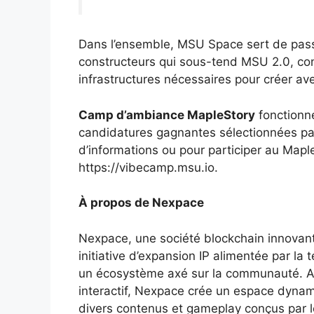
Dans l’ensemble, MSU Space sert de pass
constructeurs qui sous-tend MSU 2.0, conn
infrastructures nécessaires pour créer av
Camp d’ambiance MapleStory
fonctionne
candidatures gagnantes sélectionnées pa
d’informations ou pour participer au Maple
https://vibecamp.msu.io.
À propos de Nexpace
Nexpace, une société blockchain innovant
initiative d’expansion IP alimentée par la
un écosystème axé sur la communauté. Aya
interactif, Nexpace crée un espace dynami
divers contenus et gameplay conçus par