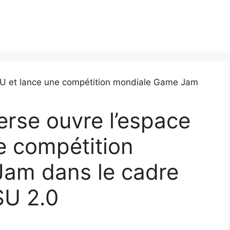
rse ouvre l’espace
e compétition
am dans le cadre
SU 2.0