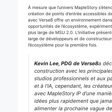
À mesure que l’univers MapleStory s’étend
création de points d’entrée accessibles d
avec Verse8 offre un environnement dans 
opportunités de l’écosystème, expérimente
plus large de MSU 2.0. L’initiative prése
large de développeurs et de constructeurs 
l’écosystème pour la première fois.
Kevin Lee, PDG de Verse8
a déc
construction avec les principale
studios professionnels et aux 
et à l’IA, cependant, les créat
avec MapleStory IP d’une manièr
idées plus rapidement que jama
alimenter la prochaine vague d