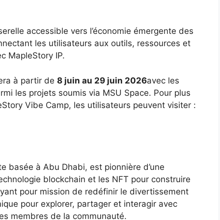
erelle accessible vers l’économie émergente des
ectant les utilisateurs aux outils, ressources et
ec MapleStory IP.
ra à partir de
8 juin au 29 juin 2026
avec les
rmi les projets soumis via MSU Space. Pour plus
Story Vibe Camp, les utilisateurs peuvent visiter :
e basée à Abu Dhabi, est pionnière d’une
 technologie blockchain et les NFT pour construire
nt pour mission de redéfinir le divertissement
que pour explorer, partager et interagir avec
 les membres de la communauté.