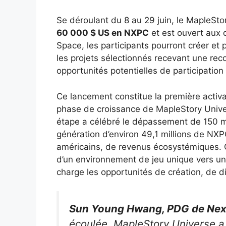
Se déroulant du 8 au 29 juin, le MapleSt
60 000 $ US en NXPC
et est ouvert aux
Space, les participants pourront créer et
les projets sélectionnés recevant une r
opportunités potentielles de participation
Ce lancement constitue la première activ
phase de croissance de MapleStory Univer
étape a célébré le dépassement de 150 mi
génération d’environ 49,1 millions de NXPC
américains, de revenus écosystémiques. 
d’un environnement de jeu unique vers un
charge les opportunités de création, de d
Sun Young Hwang, PDG de Ne
écoulée, MapleStory Universe a