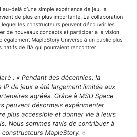
 au-delà d’une simple expérience de jeu, la
evient de plus en plus importante. La collaboration
lequel les constructeurs peuvent découvrir les
r de nouveaux concepts et participer à la vision
nte également MapleStory Universe à un public plus
natifs de l’IA qui pourraient rencontrer
laré : « Pendant des décennies, la
s IP de jeux a été largement limitée aux
partenaires agréés. Grâce à MSU Space
eurs peuvent désormais expérimenter
e plus accessible et donner vie à leurs
is. Nous sommes ravis de contribuer à
e constructeurs MapleStory. «