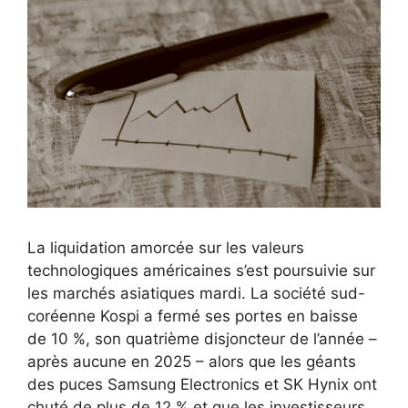
La liquidation amorcée sur les valeurs
technologiques américaines s’est poursuivie sur
les marchés asiatiques mardi. La société sud-
coréenne Kospi a fermé ses portes en baisse
de 10 %, son quatrième disjoncteur de l’année –
après aucune en 2025 – alors que les géants
des puces Samsung Electronics et SK Hynix ont
chuté de plus de 12 % et que les investisseurs