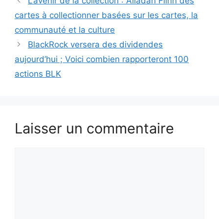
L’avenir de la collection : Alladan Flinn des
cartes à collectionner basées sur les cartes, la
communauté et la culture
BlackRock versera des dividendes
aujourd’hui ; Voici combien rapporteront 100
actions BLK
Laisser un commentaire
Commentaire