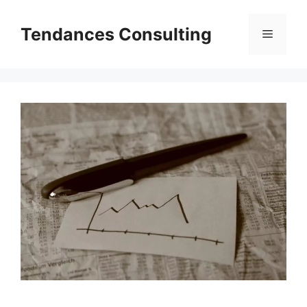
Aller
au
Tendances Consulting
Menu
contenu