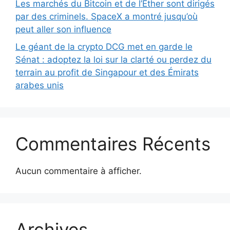
Les marchés du Bitcoin et de l’Ether sont dirigés
par des criminels. SpaceX a montré jusqu’où
peut aller son influence
Le géant de la crypto DCG met en garde le
Sénat : adoptez la loi sur la clarté ou perdez du
terrain au profit de Singapour et des Émirats
arabes unis
Commentaires Récents
Aucun commentaire à afficher.
Archives