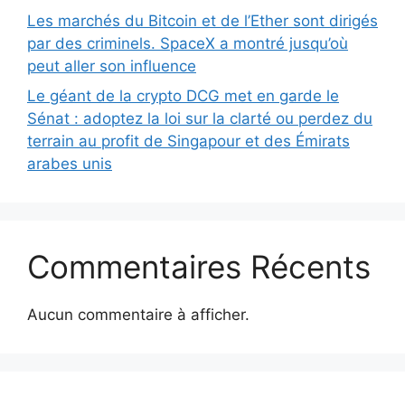
Les marchés du Bitcoin et de l’Ether sont dirigés
par des criminels. SpaceX a montré jusqu’où
peut aller son influence
Le géant de la crypto DCG met en garde le
Sénat : adoptez la loi sur la clarté ou perdez du
terrain au profit de Singapour et des Émirats
arabes unis
Commentaires Récents
Aucun commentaire à afficher.