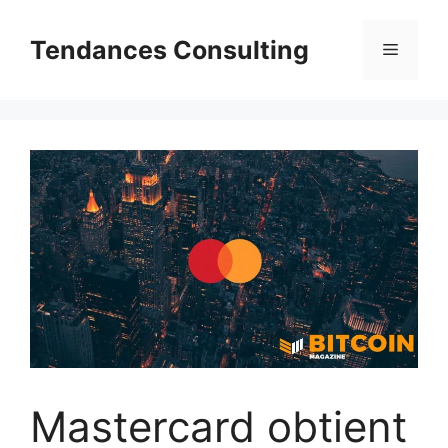
Aller
au
Tendances Consulting
Menu
contenu
Mastercard obtient