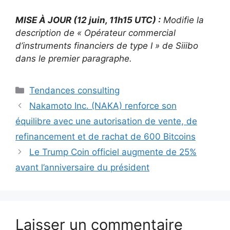
MISE À JOUR (12 juin, 11h15 UTC) :
Modifie la
description de « Opérateur commercial
d’instruments financiers de type I » de Siiibo
dans le premier paragraphe.
Catégories
Tendances consulting
Nakamoto Inc. (NAKA) renforce son
équilibre avec une autorisation de vente, de
refinancement et de rachat de 600 Bitcoins
Le Trump Coin officiel augmente de 25%
avant l’anniversaire du président
Laisser un commentaire