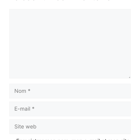
Commentaire
Nom
E-
mail
Site
web