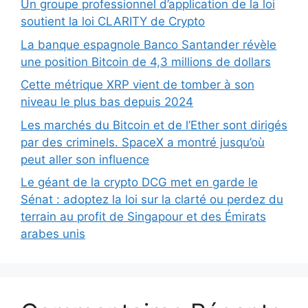
Un groupe professionnel d’application de la loi
soutient la loi CLARITY de Crypto
La banque espagnole Banco Santander révèle
une position Bitcoin de 4,3 millions de dollars
Cette métrique XRP vient de tomber à son
niveau le plus bas depuis 2024
Les marchés du Bitcoin et de l’Ether sont dirigés
par des criminels. SpaceX a montré jusqu’où
peut aller son influence
Le géant de la crypto DCG met en garde le
Sénat : adoptez la loi sur la clarté ou perdez du
terrain au profit de Singapour et des Émirats
arabes unis