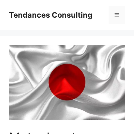
Aller
au
Tendances Consulting
Menu
contenu