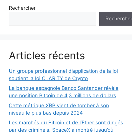
Rechercher
Recherche
Articles récents
Un groupe professionnel d’application de la loi
soutient la loi CLARITY de Crypto
La banque espagnole Banco Santander révèle
une position Bitcoin de 4,3 millions de dollars
Cette métrique XRP vient de tomber à son
niveau le plus bas depuis 2024
Les marchés du Bitcoin et de l’Ether sont dirigés
par des criminels. SpaceX a montré jusqu’où