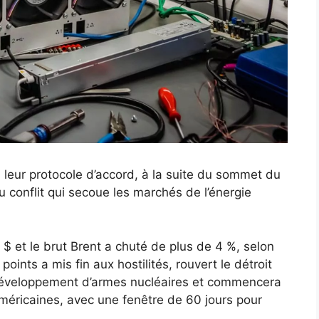
i leur protocole d’accord, à la suite du sommet du
u conflit qui secoue les marchés de l’énergie
 et le brut Brent a chuté de plus de 4 %, selon
ints a mis fin aux hostilités, rouvert le détroit
développement d’armes nucléaires et commencera
méricaines, avec une fenêtre de 60 jours pour