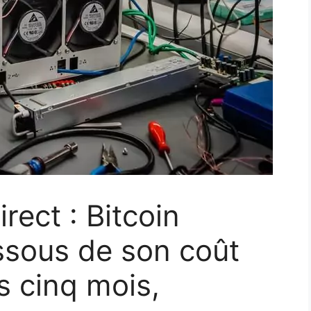
rect : Bitcoin
ssous de son coût
 cinq mois,