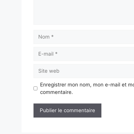
Nom
E-
mail
Site
web
Enregistrer mon nom, mon e-mail et mo
commentaire.