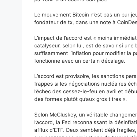
Le mouvement Bitcoin n’est pas un pur je
fondateur de tx, dans une note à CoinDes
L’impact de l’accord est « moins immédiat 
catalyseur, selon lui, est de savoir si une
suffisamment l’inflation pour modifier la 
fonctionne avec un certain décalage.
L’accord est provisoire, les sanctions per
frappes si les négociations nucléaires éc
l’échec des cessez-le-feu en avril et débu
des formes plutôt qu’aux gros titres ».
Selon McCluskey, un véritable changement 
l’accord, la Fed reconnaissant la désinfla
afflux d’ETF. Deux semblent déjà fragiles,