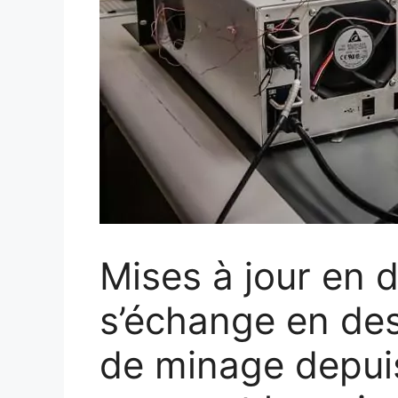
Mises à jour en di
s’échange en de
de minage depuis