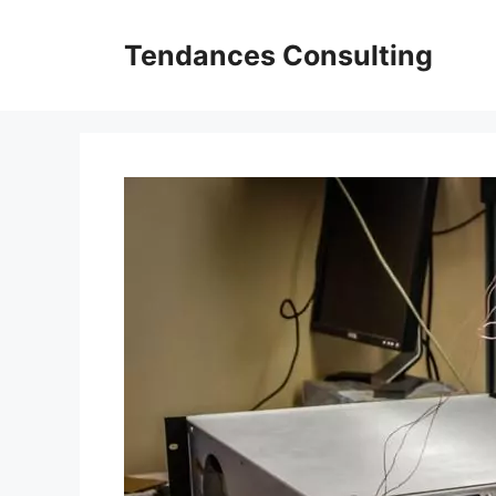
Aller
au
Tendances Consulting
contenu