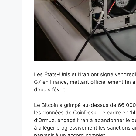
Les États-Unis et l’Iran ont signé vendred
G7 en France, mettant officiellement fin a
depuis février.
Le Bitcoin a grimpé au-dessus de 66 000 $
les données de CoinDesk. Le cadre en 14 po
d’Ormuz, engagé l’Iran à abandonner le 
à alléger progressivement les sanctions a
parvenir à un accord complet.