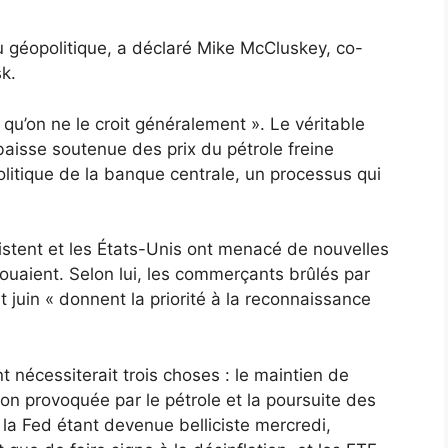
u géopolitique, a déclaré Mike McCluskey, co-
k.
qu’on ne le croit généralement ». Le véritable
 baisse soutenue des prix du pétrole freine
politique de la banque centrale, un processus qui
sistent et les États-Unis ont menacé de nouvelles
houaient. Selon lui, les commerçants brûlés par
t juin « donnent la priorité à la reconnaissance
nécessiterait trois choses : le maintien de
tion provoquée par le pétrole et la poursuite des
 la Fed étant devenue belliciste mercredi,