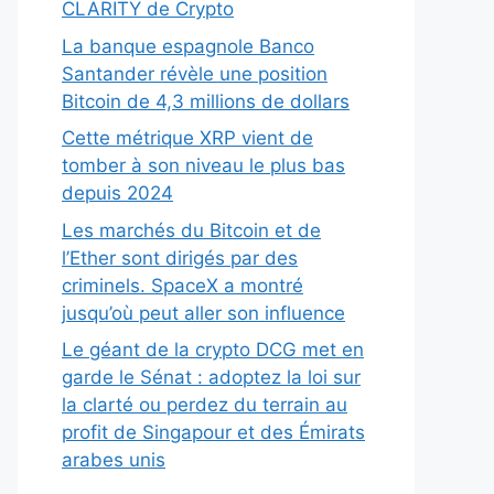
CLARITY de Crypto
La banque espagnole Banco
Santander révèle une position
Bitcoin de 4,3 millions de dollars
Cette métrique XRP vient de
tomber à son niveau le plus bas
depuis 2024
Les marchés du Bitcoin et de
l’Ether sont dirigés par des
criminels. SpaceX a montré
jusqu’où peut aller son influence
Le géant de la crypto DCG met en
garde le Sénat : adoptez la loi sur
la clarté ou perdez du terrain au
profit de Singapour et des Émirats
arabes unis