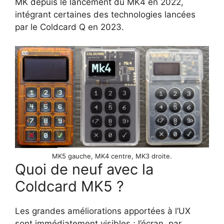
MK depuis le lancement du MK4 en 2022,
intégrant certaines des technologies lancées
par le Coldcard Q en 2023.
MK5 gauche, MK4 centre, MK3 droite.
Quoi de neuf avec la
Coldcard MK5 ?
Les grandes améliorations apportées à l’UX
sont immédiatement visibles ; l’écran, par