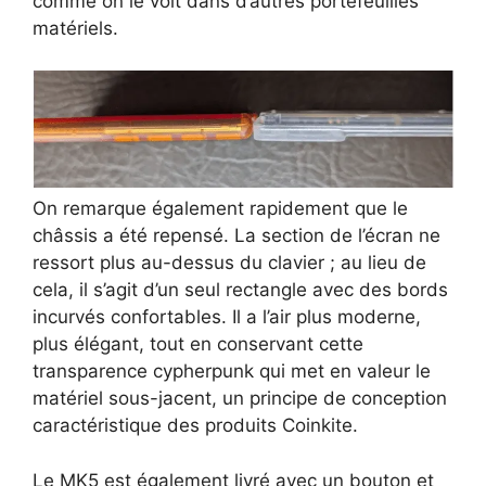
comme on le voit dans d’autres portefeuilles
matériels.
On remarque également rapidement que le
châssis a été repensé. La section de l’écran ne
ressort plus au-dessus du clavier ; au lieu de
cela, il s’agit d’un seul rectangle avec des bords
incurvés confortables. Il a l’air plus moderne,
plus élégant, tout en conservant cette
transparence cypherpunk qui met en valeur le
matériel sous-jacent, un principe de conception
caractéristique des produits Coinkite.
Le MK5 est également livré avec un bouton et