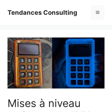
Aller
au
Tendances Consulting
Menu
contenu
Mises à niveau