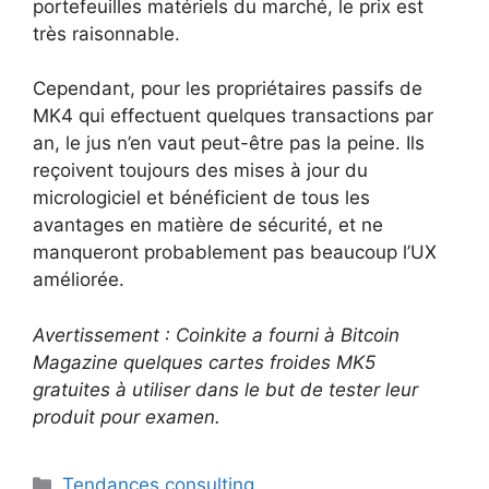
portefeuilles matériels du marché, le prix est
très raisonnable.
Cependant, pour les propriétaires passifs de
MK4 qui effectuent quelques transactions par
an, le jus n’en vaut peut-être pas la peine. Ils
reçoivent toujours des mises à jour du
micrologiciel et bénéficient de tous les
avantages en matière de sécurité, et ne
manqueront probablement pas beaucoup l’UX
améliorée.
Avertissement : Coinkite a fourni à Bitcoin
Magazine quelques cartes froides MK5
gratuites à utiliser dans le but de tester leur
produit pour examen.
Catégories
Tendances consulting