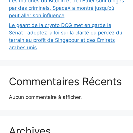
Les marchés du Bitcoin et de l’Ether sont dirigés
par des criminels. SpaceX a montré jusqu’où
peut aller son influence
Le géant de la crypto DCG met en garde le
Sénat : adoptez la loi sur la clarté ou perdez du
terrain au profit de Singapour et des Émirats
arabes unis
Commentaires Récents
Aucun commentaire à afficher.
Archives