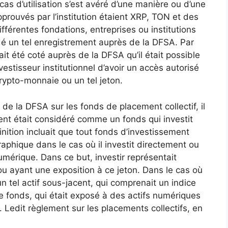
cas d’utilisation s’est avéré d’une manière ou d’une
prouvés par l’institution étaient XRP, TON et des
fférentes fondations, entreprises ou institutions
dé un tel enregistrement auprès de la DFSA. Par
ait été coté auprès de la DFSA qu’il était possible
estisseur institutionnel d’avoir un accès autorisé
crypto-monnaie ou un tel jeton.
de la DFSA sur les fonds de placement collectif, il
ment était considéré comme un fonds qui investit
nition incluait que tout fonds d’investissement
phique dans le cas où il investit directement ou
umérique. Dans ce but, investir représentait
ou ayant une exposition à ce jeton. Dans le cas où
un tel actif sous-jacent, qui comprenait un indice
fonds, qui était exposé à des actifs numériques
 Ledit règlement sur les placements collectifs, en