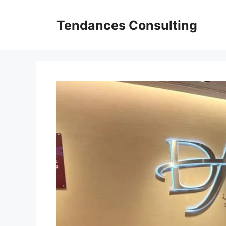
Aller
au
Tendances Consulting
contenu