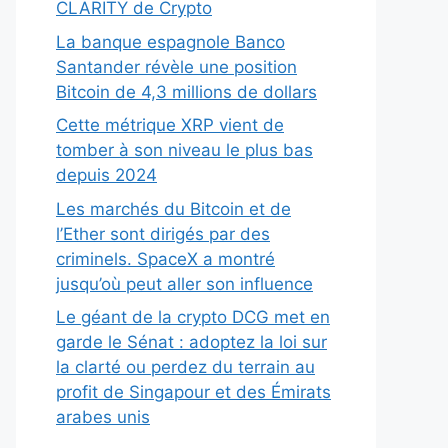
CLARITY de Crypto
La banque espagnole Banco
Santander révèle une position
Bitcoin de 4,3 millions de dollars
Cette métrique XRP vient de
tomber à son niveau le plus bas
depuis 2024
Les marchés du Bitcoin et de
l’Ether sont dirigés par des
criminels. SpaceX a montré
jusqu’où peut aller son influence
Le géant de la crypto DCG met en
garde le Sénat : adoptez la loi sur
la clarté ou perdez du terrain au
profit de Singapour et des Émirats
arabes unis