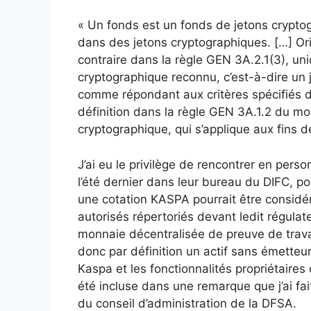
« Un fonds est un fonds de jetons cryptogr
dans des jetons cryptographiques. […] Ori
contraire dans la règle GEN 3A.2.1(3), un
cryptographique reconnu, c’est-à-dire un
comme répondant aux critères spécifiés d
définition dans la règle GEN 3A.1.2 du mo
cryptographique, qui s’applique aux fins d
J’ai eu le privilège de rencontrer en pe
l’été dernier dans leur bureau du DIFC, p
une cotation KASPA pourrait être considé
autorisés répertoriés devant ledit régula
monnaie décentralisée de preuve de travail
donc par définition un actif sans émetteur
Kaspa et les fonctionnalités propriétair
été incluse dans une remarque que j’ai fa
du conseil d’administration de la DFSA.