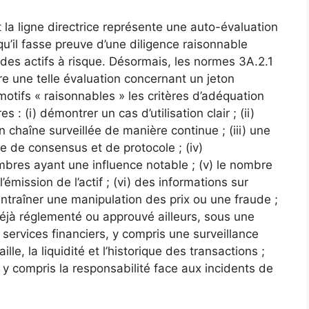
 la ligne directrice représente une auto-évaluation
u’il fasse preuve d’une diligence raisonnable
 des actifs à risque. Désormais, les normes 3A.2.1
dre une telle évaluation concernant un jeton
otifs « raisonnables » les critères d’adéquation
: (i) démontrer un cas d’utilisation clair ; (ii)
en chaîne surveillée de manière continue ; (iii) une
de consensus et de protocole ; (iv)
mbres ayant une influence notable ; (v) le nombre
émission de l’actif ; (vi) des informations sur
ntraîner une manipulation des prix ou une fraude ;
 déjà réglementé ou approuvé ailleurs, sous une
 services financiers, y compris une surveillance
ille, la liquidité et l’historique des transactions ;
e, y compris la responsabilité face aux incidents de