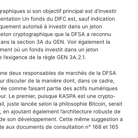
aphiques si son objectif principal est d’investir
entation Un fonds du DIFC est, sauf indication
iquement autorisé à investir dans un jeton
 jeton cryptographique que la DFSA a reconnu
ans la section 3A du GEN. Voir également la
ment où un fonds investit dans un jeton
e l’exigence de la règle GEN 3A.2.1.
rsonne deux responsables de marchés de la DFSA
our discuter de la manière dont, dans ce cadre,
rée comme faisant partie des actifs numériques
teur. Le premier, puisque KASPA est une crypto-
, juste lancée selon la philosophie Bitcoin, serait
, en ajoutant également l’architecture robuste de
es de son développement. Cette même suggestion a
ite aux documents de consultation n° 168 et 165