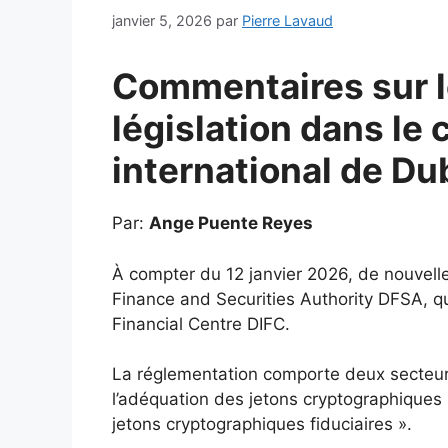
janvier 5, 2026
par
Pierre Lavaud
Commentaires sur l
législation dans le 
international de Du
Par:
Ange Puente Reyes
À compter du 12 janvier 2026, de nouvell
Finance and Securities Authority DFSA, qui
Financial Centre DIFC.
La réglementation comporte deux secteurs 
l’adéquation des jetons cryptographiques »
jetons cryptographiques fiduciaires ».