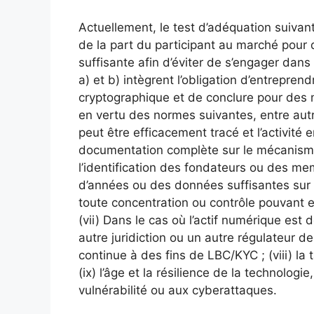
Actuellement, le test d’adéquation suivant
de la part du participant au marché pour q
suffisante afin d’éviter de s’engager dans
a) et b) intègrent l’obligation d’entrepren
cryptographique et de conclure pour des m
en vertu des normes suivantes, entre autres 
peut être efficacement tracé et l’activité 
documentation complète sur le mécanisme 
l’identification des fondateurs ou des me
d’années ou des données suffisantes sur l’
toute concentration ou contrôle pouvant e
(vii) Dans le cas où l’actif numérique est
autre juridiction ou un autre régulateur de
continue à des fins de LBC/KYC ; (viii) la ta
(ix) l’âge et la résilience de la technologi
vulnérabilité ou aux cyberattaques.