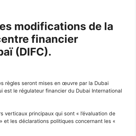
es modifications de la
centre financier
baï (DIFC).
es règles seront mises en œuvre par la Dubai
 est le régulateur financier du Dubai International
verticaux principaux qui sont « l’évaluation de
 et les déclarations politiques concernant les «