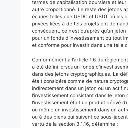
termes de capitalisation boursière et leur 
autre proportionné. Le reste des jetons ap
écuries telles que USDC et USDT où les di
privées liées à de tels projets ont deman
conséquent, ce n’est qu’après qu’un jeton 
pour un fonds d’investissement ou tout inv
et conforme pour investir dans une telle 
Conformément à l’article 1.6 du règlement 
a été défini lorsqu’un fonds d’investisse
dans des jetons cryptographiques. La défi
était considéré comme de nature cryptogra
indirectement dans un jeton ou un actif n
l’investissement consistant dans le jeton 
l’investissement était un produit dérivé d’
ou même un investissement dans un autre 
ou à des biens qui suivent ce sous-jacent.
vertu de la section 3.1.16, détermine :