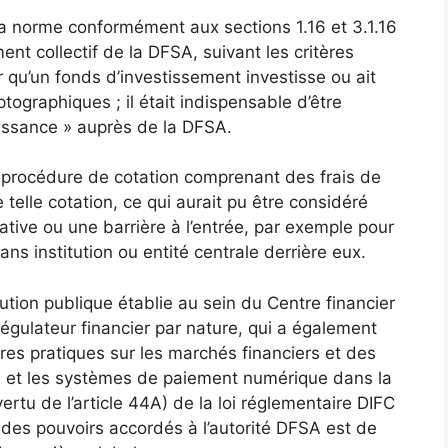
la norme conformément aux sections 1.16 et 3.1.16
t collectif de la DFSA, suivant les critères
 qu’un fonds d’investissement investisse ou ait
ptographiques ; il était indispensable d’être
aissance » auprès de la DFSA.
e procédure de cotation comprenant des frais de
elle cotation, ce qui aurait pu être considéré
tive ou une barrière à l’entrée, par exemple pour
s institution ou entité centrale derrière eux.
tion publique établie au sein du Centre financier
 régulateur financier par nature, qui a également
res pratiques sur les marchés financiers et des
rs et les systèmes de paiement numérique dans la
ertu de l’article 44A) de la loi réglementaire DIFC
es pouvoirs accordés à l’autorité DFSA est de