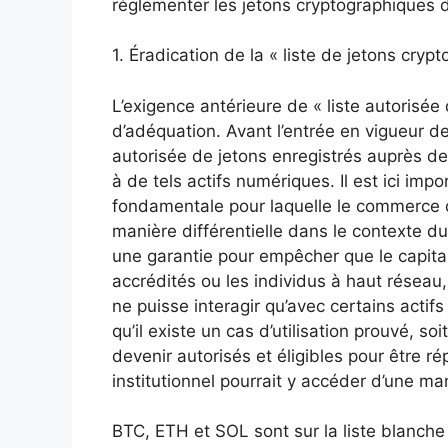
réglementer les jetons cryptographiques 
1. Éradication de la « liste de jetons cryp
L’exigence antérieure de « liste autorisée
d’adéquation. Avant l’entrée en vigueur des
autorisée de jetons enregistrés auprès de
à de tels actifs numériques. Il est ici imp
fondamentale pour laquelle le commerce de
manière différentielle dans le contexte d
une garantie pour empêcher que le capital 
accrédités ou les individus à haut réseau
ne puisse interagir qu’avec certains actif
qu’il existe un cas d’utilisation prouvé, s
devenir autorisés et éligibles pour être r
institutionnel pourrait y accéder d’une ma
BTC, ETH et SOL sont sur la liste blanche 