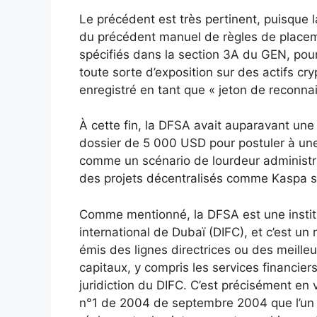
Le précédent est très pertinent, puisque 
du précédent manuel de règles de placemen
spécifiés dans la section 3A du GEN, pour
toute sorte d’exposition sur des actifs cry
enregistré en tant que « jeton de reconn
À cette fin, la DFSA avait auparavant un
dossier de 5 000 USD pour postuler à une t
comme un scénario de lourdeur administra
des projets décentralisés comme Kaspa san
Comme mentionné, la DFSA est une institu
international de Dubaï (DIFC), et c’est un
émis des lignes directrices ou des meilleu
capitaux, y compris les services financie
juridiction du DIFC. C’est précisément en v
n°1 de 2004 de septembre 2004 que l’un d