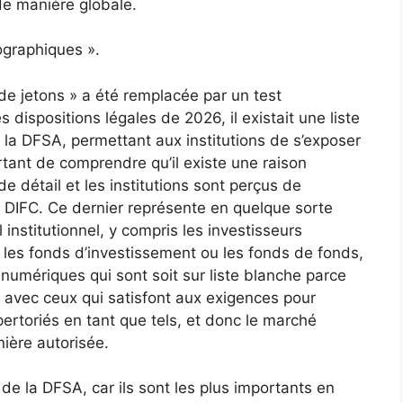
de manière globale.
tographiques ».
 de jetons » a été remplacée par un test
 dispositions légales de 2026, il existait une liste
 la DFSA, permettant aux institutions de s’exposer
ortant de comprendre qu’il existe une raison
 détail et les institutions sont perçus de
u DIFC. Ce dernier représente en quelque sorte
institutionnel, y compris les investisseurs
, les fonds d’investissement ou les fonds de fonds,
s numériques qui sont soit sur liste blanche parce
oit avec ceux qui satisfont aux exigences pour
épertoriés en tant que tels, et donc le marché
nière autorisée.
de la DFSA, car ils sont les plus importants en