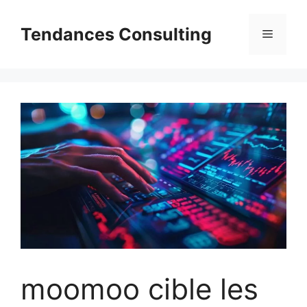
Aller
au
Tendances Consulting
Menu
contenu
moomoo cible les