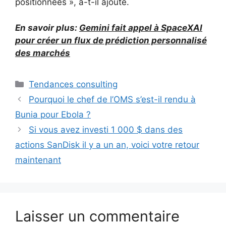
positionnées », a-t-il ajouté.
En savoir plus:
Gemini fait appel à SpaceXAI
pour créer un flux de prédiction personnalisé
des marchés
Catégories
Tendances consulting
Pourquoi le chef de l’OMS s’est-il rendu à
Bunia pour Ebola ?
Si vous avez investi 1 000 $ dans des
actions SanDisk il y a un an, voici votre retour
maintenant
Laisser un commentaire