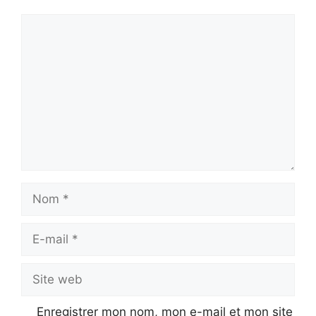
Commentaire
Nom
E-
mail
Site
web
Enregistrer mon nom, mon e-mail et mon site