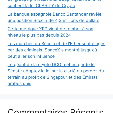
soutient la loi CLARITY de Crypto
La banque espagnole Banco Santander révèle
une position Bitcoin de 4,3 millions de dollars
Cette métrique XRP vient de tomber à son
niveau le plus bas depuis 2024
Les marchés du Bitcoin et de l’Ether sont dirigés
par des criminels. SpaceX a montré jusqu’où
peut aller son influence
Le géant de la crypto DCG met en garde le
Sénat : adoptez la loi sur la clarté ou perdez du
terrain au profit de Singapour et des Émirats
arabes unis
Commentaires Récents