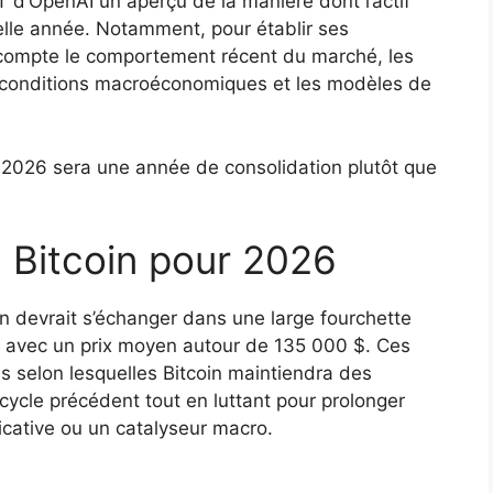
 d’OpenAI un aperçu de la manière dont l’actif
elle année. Notamment, pour établir ses
n compte le comportement récent du marché, les
es conditions macroéconomiques et les modèles de
 2026 sera une année de consolidation plutôt que
 Bitcoin pour 2026
in devrait s’échanger dans une large fourchette
, avec un prix moyen autour de 135 000 $. Ces
es selon lesquelles Bitcoin maintiendra des
ycle précédent tout en luttant pour prolonger
ficative ou un catalyseur macro.