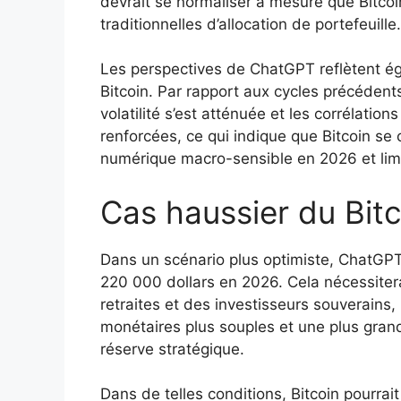
devrait se normaliser à mesure que Bitcoi
traditionnelles d’allocation de portefeuille.
Les perspectives de ChatGPT reflètent é
Bitcoin. Par rapport aux cycles précédents
volatilité s’est atténuée et les corrélation
renforcées, ce qui indique que Bitcoin 
numérique macro-sensible en 2026 et limit
Cas haussier du Bitc
Dans un scénario plus optimiste, ChatGPT 
220 000 dollars en 2026. Cela nécessiter
retraites et des investisseurs souverains
monétaires plus souples et une plus grand
réserve stratégique.
Dans de telles conditions, Bitcoin pourrai