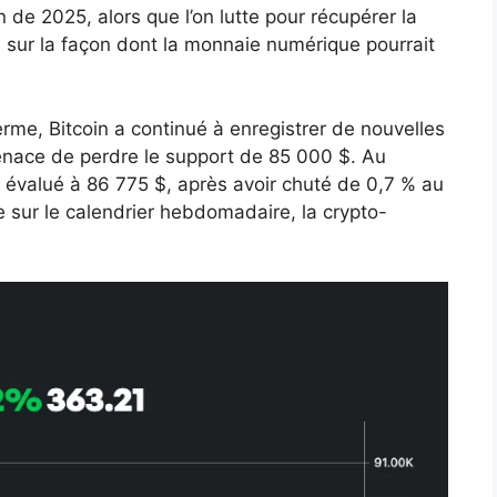
in de 2025, alors que l’on lutte pour récupérer la
e sur la façon dont la monnaie numérique pourrait
me, Bitcoin a continué à enregistrer de nouvelles
enace de perdre le support de 85 000 $. Au
évalué à 86 775 $, après avoir chuté de 0,7 % au
 sur le calendrier hebdomadaire, la crypto-