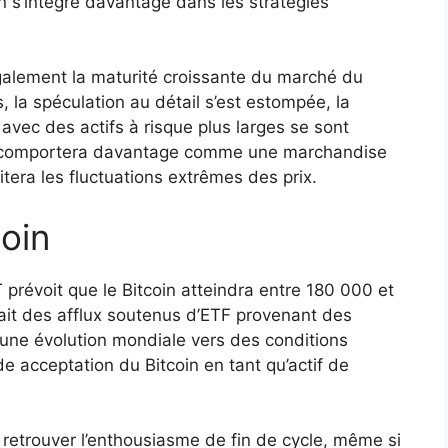
n s’intègre davantage dans les stratégies
galement la maturité croissante du marché du
, la spéculation au détail s’est estompée, la
s avec des actifs à risque plus larges se sont
se comportera davantage comme une marchandise
era les fluctuations extrêmes des prix.
oin
prévoit que le Bitcoin atteindra entre 180 000 et
ait des afflux soutenus d’ETF provenant des
, une évolution mondiale vers des conditions
e acceptation du Bitcoin en tant qu’actif de
t retrouver l’enthousiasme de fin de cycle, même si