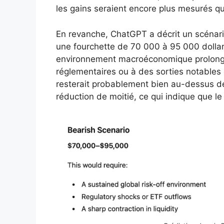
les gains seraient encore plus mesurés q
En revanche, ChatGPT a décrit un scénario
une fourchette de 70 000 à 95 000 dollar
environnement macroéconomique prolongé 
réglementaires ou à des sorties notables
resterait probablement bien au-dessus des
réduction de moitié, ce qui indique que le 