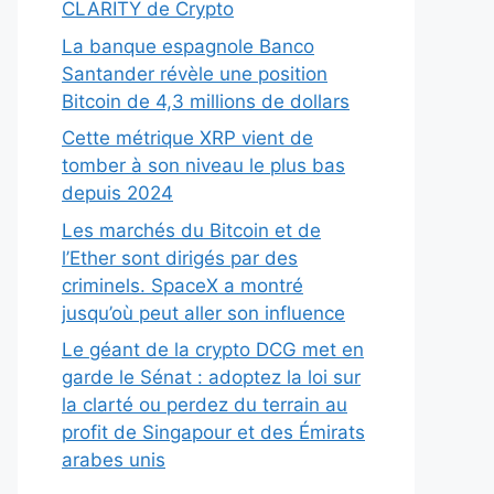
CLARITY de Crypto
La banque espagnole Banco
Santander révèle une position
Bitcoin de 4,3 millions de dollars
Cette métrique XRP vient de
tomber à son niveau le plus bas
depuis 2024
Les marchés du Bitcoin et de
l’Ether sont dirigés par des
criminels. SpaceX a montré
jusqu’où peut aller son influence
Le géant de la crypto DCG met en
garde le Sénat : adoptez la loi sur
la clarté ou perdez du terrain au
profit de Singapour et des Émirats
arabes unis