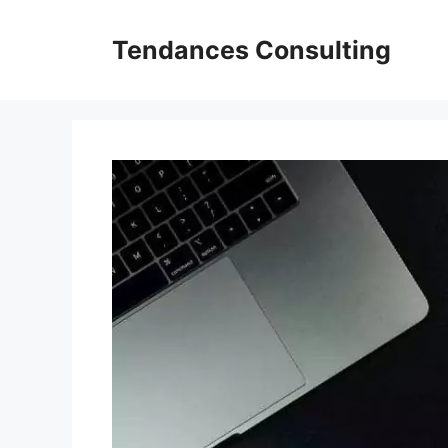
Aller
au
Tendances Consulting
contenu