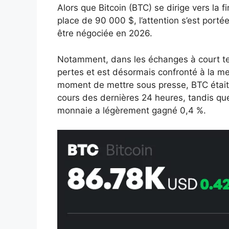
Alors que Bitcoin (BTC) se dirige vers la f
place de 90 000 $, l’attention s’est porté
être négociée en 2026.
Notamment, dans les échanges à court ter
pertes et est désormais confronté à la m
moment de mettre sous presse, BTC était 
cours des dernières 24 heures, tandis que
monnaie a légèrement gagné 0,4 %.