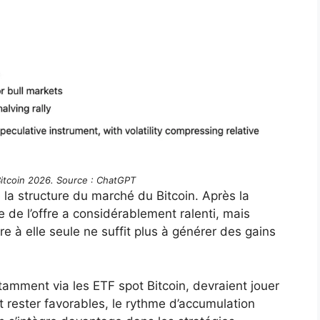
Bitcoin 2026. Source : ChatGPT
e la structure du marché du Bitcoin. Après la
 de l’offre a considérablement ralenti, mais
e à elle seule ne suffit plus à générer des gains
notamment via les ETF spot Bitcoin, devraient jouer
t rester favorables, le rythme d’accumulation