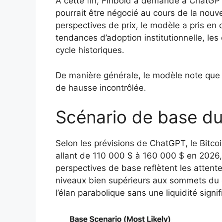
À cette fin, Finbold a demandé à ChatGPT
pourrait être négocié au cours de la nouv
perspectives de prix, le modèle a pris e
tendances d’adoption institutionnelle, l
cycle historiques.
De manière générale, le modèle note que
de hausse incontrôlée.
Scénario de base du
Selon les prévisions de ChatGPT, le Bitco
allant de 110 000 $ à 160 000 $ en 2026
perspectives de base reflètent les attent
niveaux bien supérieurs aux sommets du c
l’élan parabolique sans une liquidité signi