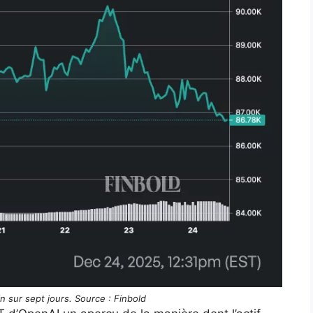
in sur sept jours. Source : Finbold