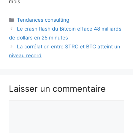
mois.
Catégories
Tendances consulting
Le crash flash du Bitcoin efface 48 milliards
de dollars en 25 minutes
La corrélation entre STRC et BTC atteint un
niveau record
Laisser un commentaire
Commentaire