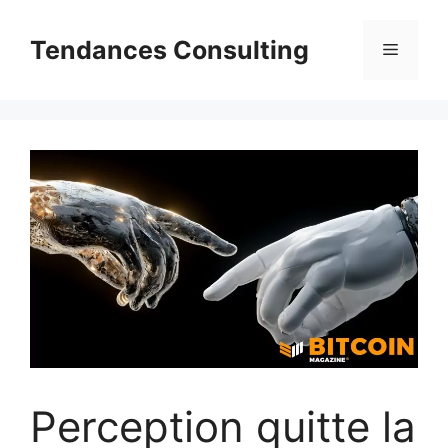
Aller
au
Tendances Consulting
Menu
contenu
Perception quitte la