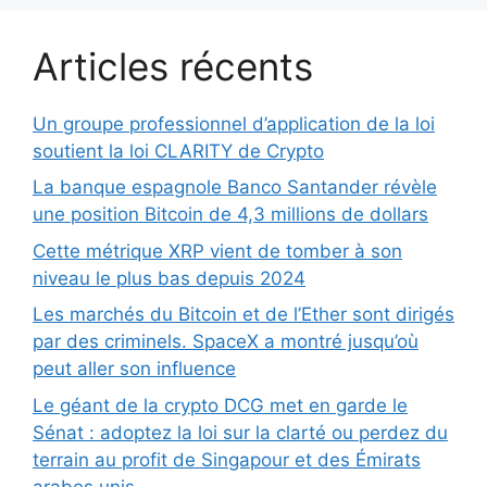
Articles récents
Un groupe professionnel d’application de la loi
soutient la loi CLARITY de Crypto
La banque espagnole Banco Santander révèle
une position Bitcoin de 4,3 millions de dollars
Cette métrique XRP vient de tomber à son
niveau le plus bas depuis 2024
Les marchés du Bitcoin et de l’Ether sont dirigés
par des criminels. SpaceX a montré jusqu’où
peut aller son influence
Le géant de la crypto DCG met en garde le
Sénat : adoptez la loi sur la clarté ou perdez du
terrain au profit de Singapour et des Émirats
arabes unis