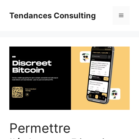
Aller
au
Tendances Consulting
Menu
contenu
Permettre