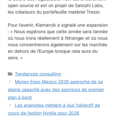
open source et est un projet de Satoshi Labs,
les créateurs du portefeuille matériel Trezor.
Pour l’avenir, Klamarcik a signalé une expansion
: « Nous espérons que cette année sera l’année
où nous irons réellement à l’étranger et où nous
nous concentrerons également sur les marchés
en dehors de l’Europe lorsque cela aura du
sens. »
Catégories
Tendances consulting
Money Expo Mexico 2026 approche de sa
pleine capacité avec des sponsors de premier
plan à bord
Les analystes mettent à jour l’objectif de
cours de l’action Nvidia pour 2026