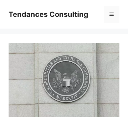
Aller
au
Tendances Consulting
Menu
contenu