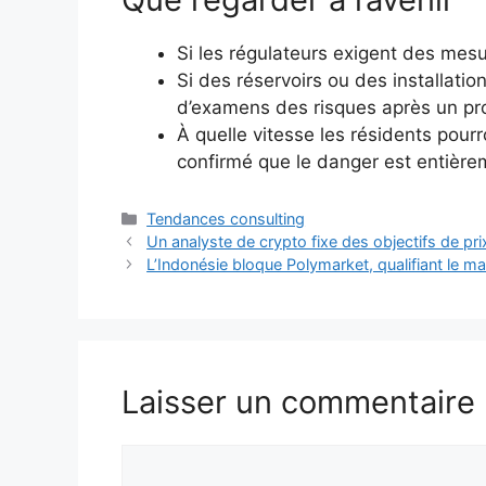
Si les régulateurs exigent des mesu
Si des réservoirs ou des installation
d’examens des risques après un pr
À quelle vitesse les résidents pourr
confirmé que le danger est entière
Catégories
Tendances consulting
Un analyste de crypto fixe des objectifs de pr
L’Indonésie bloque Polymarket, qualifiant le ma
Laisser un commentaire
Commentaire