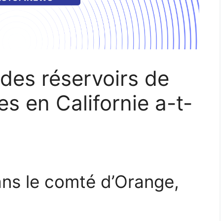
 des réservoirs de
s en Californie a-t-
ans le comté d’Orange,