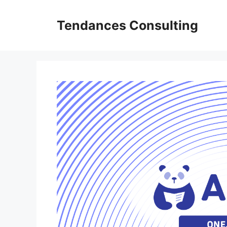
Aller
au
Tendances Consulting
contenu