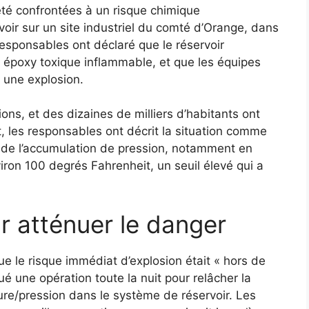
 été confrontées à un risque chimique
voir sur un site industriel du comté d’Orange, dans
esponsables ont déclaré que le réservoir
 époxy toxique inflammable, et que les équipes
 une explosion.
ons, et des dizaines de milliers d’habitants ont
t, les responsables ont décrit la situation comme
 de l’accumulation de pression, notamment en
viron 100 degrés Fahrenheit, un seuil élevé qui a
r atténuer le danger
ue le risque immédiat d’explosion était « hors de
é une opération toute la nuit pour relâcher la
ure/pression dans le système de réservoir. Les