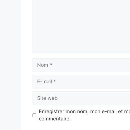
Nom
E-
mail
Site
web
Enregistrer mon nom, mon e-mail et mo
commentaire.