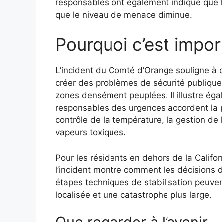
responsables ont également indiqué que la
que le niveau de menace diminue.
Pourquoi c’est impor
L’incident du Comté d’Orange souligne à q
créer des problèmes de sécurité publique
zones densément peuplées. Il illustre égal
responsables des urgences accordent la pr
contrôle de la température, la gestion de
vapeurs toxiques.
Pour les résidents en dehors de la Californ
l’incident montre comment les décisions d
étapes techniques de stabilisation peuvent
localisée et une catastrophe plus large.
Que regarder à l’avenir