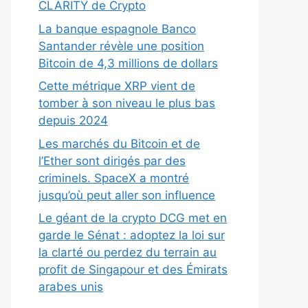
CLARITY de Crypto
La banque espagnole Banco
Santander révèle une position
Bitcoin de 4,3 millions de dollars
Cette métrique XRP vient de
tomber à son niveau le plus bas
depuis 2024
Les marchés du Bitcoin et de
l’Ether sont dirigés par des
criminels. SpaceX a montré
jusqu’où peut aller son influence
Le géant de la crypto DCG met en
garde le Sénat : adoptez la loi sur
la clarté ou perdez du terrain au
profit de Singapour et des Émirats
arabes unis