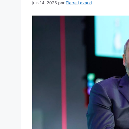
juin 14, 2026
par
Pierre Lavaud