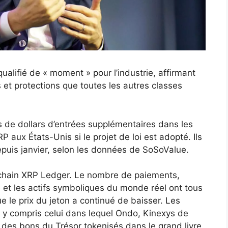
ualifié de « moment » pour l’industrie, affirmant
s et protections que toutes les autres classes
s de dollars d’entrées supplémentaires dans les
aux États-Unis si le projet de loi est adopté. Ils
 depuis janvier, selon les données de SoSoValue.
kchain XRP Ledger. Le nombre de paiements,
 et les actifs symboliques du monde réel ont tous
e le prix du jeton a continué de baisser. Les
r, y compris celui dans lequel Ondo, Kinexys de
 des bons du Trésor tokenisés dans le grand livre