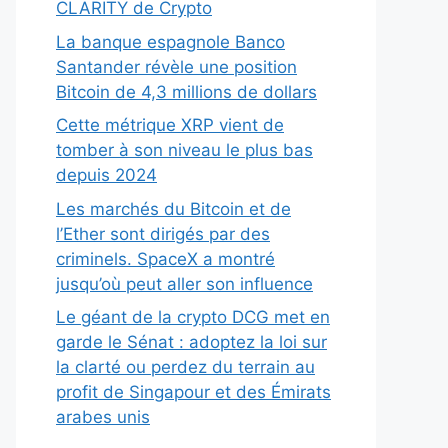
CLARITY de Crypto
La banque espagnole Banco
Santander révèle une position
Bitcoin de 4,3 millions de dollars
Cette métrique XRP vient de
tomber à son niveau le plus bas
depuis 2024
Les marchés du Bitcoin et de
l’Ether sont dirigés par des
criminels. SpaceX a montré
jusqu’où peut aller son influence
Le géant de la crypto DCG met en
garde le Sénat : adoptez la loi sur
la clarté ou perdez du terrain au
profit de Singapour et des Émirats
arabes unis