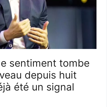
 le sentiment tombe
iveau depuis huit
éjà été un signal