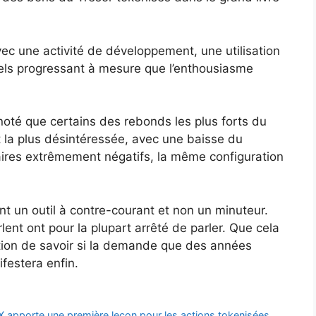
ec une activité de développement, une utilisation
nnels progressant à mesure que l’enthousiasme
noté que certains des rebonds les plus forts du
t la plus désintéressée, avec une baisse du
res extrêmement négatifs, la même configuration
t un outil à contre-courant et non un minuteur.
lent ont pour la plupart arrêté de parler. Que cela
ion de savoir si la demande que des années
festera enfin.
eX apporte une première leçon pour les actions tokenisées