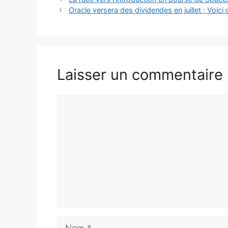
Oracle versera des dividendes en juillet ; Voi
Laisser un commentaire
Commentaire
Nom