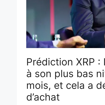
Prédiction XRP :
à son plus bas n
mois, et cela a d
d’achat