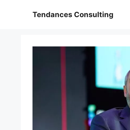
Aller
au
Tendances Consulting
contenu