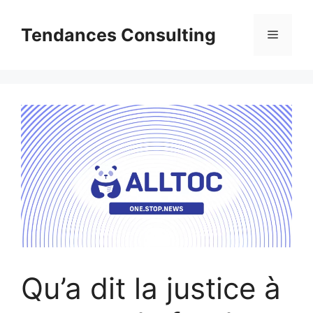
Aller
au
Tendances Consulting
Menu
contenu
Qu’a dit la justice à