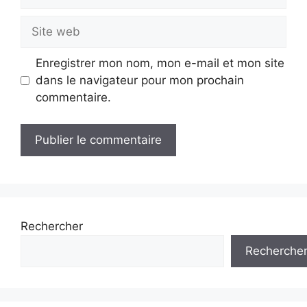
mail
Site
web
Enregistrer mon nom, mon e-mail et mon site
dans le navigateur pour mon prochain
commentaire.
Rechercher
Recherche