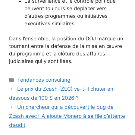
La surveillance et le contrôle politique
peuvent toujours se déplacer vers
d’autres programmes ou initiatives
exécutives similaires.
Dans l’ensemble, la position du DOJ marque un
tournant entre la défense de la mise en œuvre
du programme et la clôture des affaires
judiciaires qui y sont liées.
Catégories
Tendances consulting
Le prix du Zcash (ZEC) va-t-il chuter en
dessous de 100 $ en 2026 ?
Un chercheur qui a découvert le bug de
Zcash avec l’IA ajoute Monero à sa file d’attente
d’audit