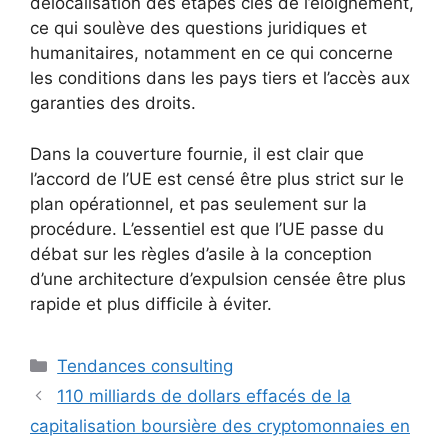
délocalisation des étapes clés de l’éloignement,
ce qui soulève des questions juridiques et
humanitaires, notamment en ce qui concerne
les conditions dans les pays tiers et l’accès aux
garanties des droits.
Dans la couverture fournie, il est clair que
l’accord de l’UE est censé être plus strict sur le
plan opérationnel, et pas seulement sur la
procédure. L’essentiel est que l’UE passe du
débat sur les règles d’asile à la conception
d’une architecture d’expulsion censée être plus
rapide et plus difficile à éviter.
Catégories
Tendances consulting
110 milliards de dollars effacés de la
capitalisation boursière des cryptomonnaies en