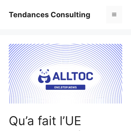
Aller
au
Tendances Consulting
Menu
contenu
Qu’a fait l’UE