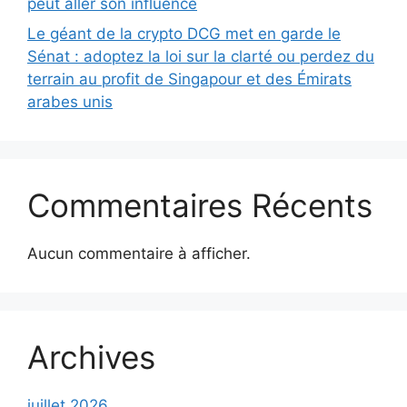
peut aller son influence
Le géant de la crypto DCG met en garde le
Sénat : adoptez la loi sur la clarté ou perdez du
terrain au profit de Singapour et des Émirats
arabes unis
Commentaires Récents
Aucun commentaire à afficher.
Archives
juillet 2026