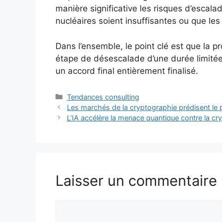
manière significative les risques d’escalad
nucléaires soient insuffisantes ou que les
Dans l’ensemble, le point clé est que la
étape de désescalade d’une durée limité
un accord final entièrement finalisé.
Catégories
Tendances consulting
Les marchés de la cryptographie prédisent le p
L’IA accélère la menace quantique contre la cr
Laisser un commentaire
Commentaire