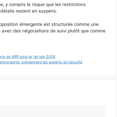
e, y compris le risque que les restrictions
 détails restent en suspens.
 proposition émergente est structurée comme une
e avec des négociations de suivi plutôt que comme
rix du XRP pour le 1er juin 2026
yptographie, préviennent les experts en sécurité