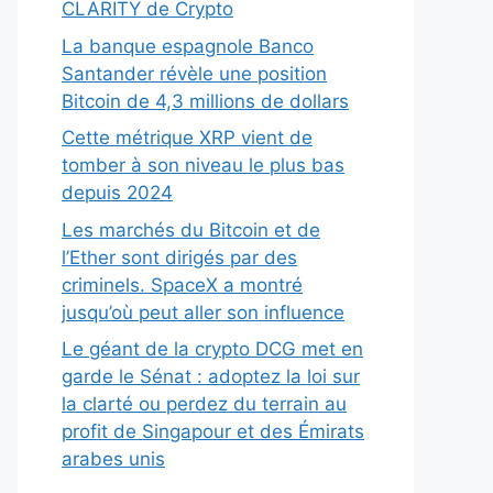
CLARITY de Crypto
La banque espagnole Banco
Santander révèle une position
Bitcoin de 4,3 millions de dollars
Cette métrique XRP vient de
tomber à son niveau le plus bas
depuis 2024
Les marchés du Bitcoin et de
l’Ether sont dirigés par des
criminels. SpaceX a montré
jusqu’où peut aller son influence
Le géant de la crypto DCG met en
garde le Sénat : adoptez la loi sur
la clarté ou perdez du terrain au
profit de Singapour et des Émirats
arabes unis