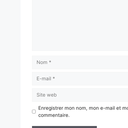
Nom
E-
mail
Site
web
Enregistrer mon nom, mon e-mail et mo
commentaire.