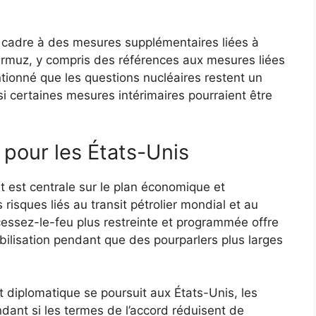
le cadre à des mesures supplémentaires liées à
’Ormuz, y compris des références aux mesures liées
ntionné que les questions nucléaires restent un
i certaines mesures intérimaires pourraient être
 pour les États-Unis
t est centrale sur le plan économique et
 risques liés au transit pétrolier mondial et au
cessez-le-feu plus restreinte et programmée offre
abilisation pendant que des pourparlers plus larges
 diplomatique se poursuit aux États-Unis, les
dant si les termes de l’accord réduisent de