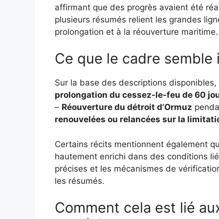
affirmant que des progrès avaient été réa
plusieurs résumés relient les grandes li
prolongation et à la réouverture maritime.
Ce que le cadre semble 
Sur la base des descriptions disponibles, l
prolongation du cessez-le-feu de 60 jo
–
Réouverture du détroit d’Ormuz
pendan
renouvelées ou relancées sur la limitat
Certains récits mentionnent également que
hautement enrichi dans des conditions liée
précises et les mécanismes de vérificati
les résumés.
Comment cela est lié au