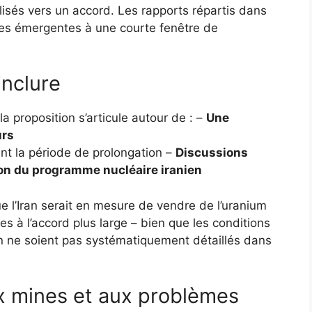
lisés vers un accord. Les rapports répartis dans
gnes émergentes à une courte fenêtre de
inclure
a proposition s’articule autour de : –
Une
urs
t la période de prolongation –
Discussions
ion du programme nucléaire iranien
 l’Iran serait en mesure de vendre de l’uranium
s à l’accord plus large – bien que les conditions
on ne soient pas systématiquement détaillés dans
x mines et aux problèmes