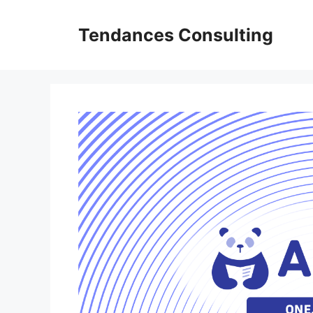
Aller
au
Tendances Consulting
contenu