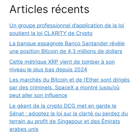
Articles récents
Un groupe professionnel d’application de la loi
soutient la loi CLARITY de Crypto
La banque espagnole Banco Santander révèle
une position Bitcoin de 4,3 millions de dollars
Cette métrique XRP vient de tomber à son
niveau le plus bas depuis 2024
Les marchés du Bitcoin et de l’Ether sont dirigés
par des criminels. SpaceX a montré jusqu’où
peut aller son influence
Le géant de la crypto DCG met en garde le
Sénat : adoptez la loi sur la clarté ou perdez du
terrain au profit de Singapour et des Émirats
arabes unis