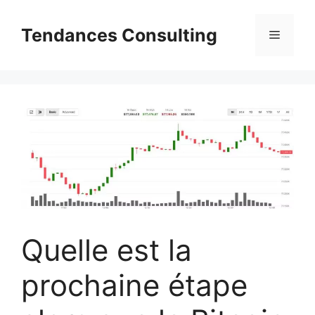
Aller
au
Tendances Consulting
Menu
contenu
Quelle est la
prochaine étape