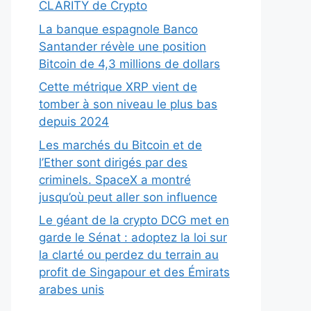
CLARITY de Crypto
La banque espagnole Banco
Santander révèle une position
Bitcoin de 4,3 millions de dollars
Cette métrique XRP vient de
tomber à son niveau le plus bas
depuis 2024
Les marchés du Bitcoin et de
l’Ether sont dirigés par des
criminels. SpaceX a montré
jusqu’où peut aller son influence
Le géant de la crypto DCG met en
garde le Sénat : adoptez la loi sur
la clarté ou perdez du terrain au
profit de Singapour et des Émirats
arabes unis