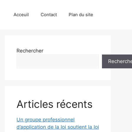
Acceuil
Contact
Plan du site
Rechercher
Recherch
Articles récents
Un groupe professionnel
d’application de la loi soutient la loi