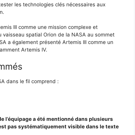
ester les technologies clés nécessaires aux
n.
Artemis III comme une mission complexe et
du vaisseau spatial Orion de la NASA au sommet
SA a également présenté Artemis III comme un
otamment Artemis IV.
ommés
SA dans le fil comprend :
e l’équipage a été mentionné dans plusieurs
est pas systématiquement visible dans le texte