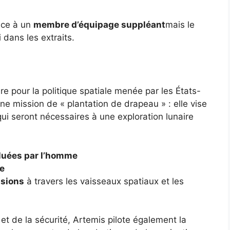
nce à un
membre d’équipage suppléant
mais le
 dans les extraits.
 pour la politique spatiale menée par les États-
une mission de « plantation de drapeau » : elle vise
qui seront nécessaires à une exploration lunaire
luées par l’homme
ge
ssions
à travers les vaisseaux spatiaux et les
et de la sécurité, Artemis pilote également la