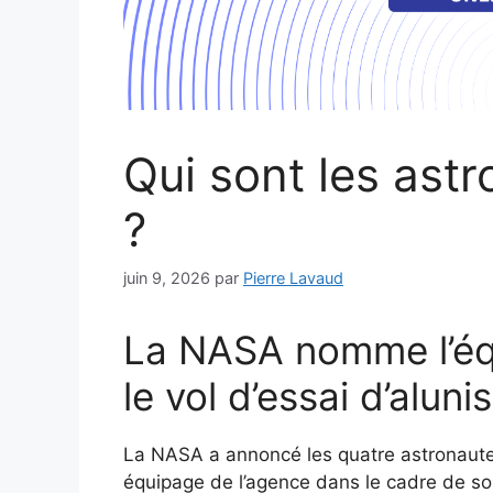
Qui sont les astr
?
juin 9, 2026
par
Pierre Lavaud
La NASA nomme l’équ
le vol d’essai d’alun
La NASA a annoncé les quatre astronautes 
équipage de l’agence dans le cadre de so