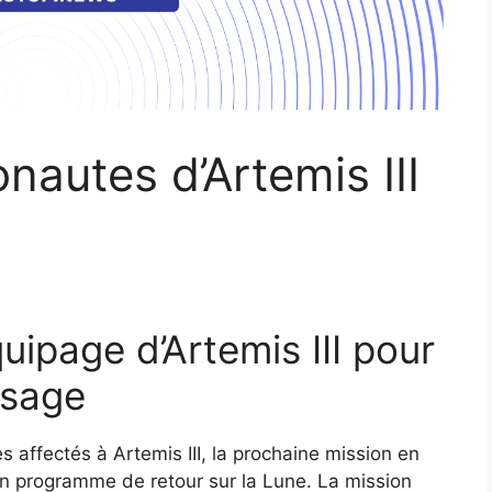
onautes d’Artemis III
ipage d’Artemis III pour
issage
affectés à Artemis III, la prochaine mission en
n programme de retour sur la Lune. La mission