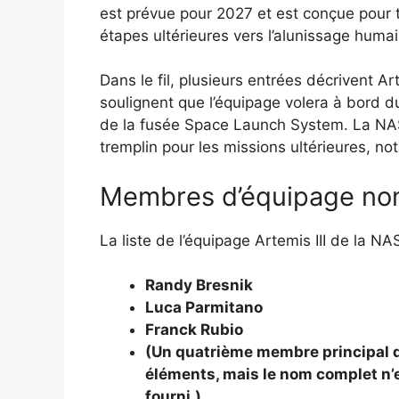
est prévue pour 2027 et est conçue pour t
étapes ultérieures vers l’alunissage humai
Dans le fil, plusieurs entrées décrivent 
soulignent que l’équipage volera à bord 
de la fusée Space Launch System. La NA
tremplin pour les missions ultérieures, n
Membres d’équipage n
La liste de l’équipage Artemis III de la NA
Randy Bresnik
Luca Parmitano
Franck Rubio
(Un quatrième membre principal d
éléments, mais le nom complet n’
fourni.)