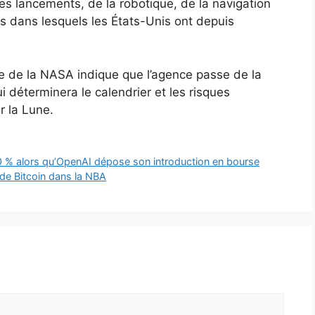
es lancements, de la robotique, de la navigation
 dans lesquels les États-Unis ont depuis
ge de la NASA indique que l’agence passe de la
ui déterminera le calendrier et les risques
r la Lune.
0 % alors qu’OpenAI dépose son introduction en bourse
de Bitcoin dans la NBA