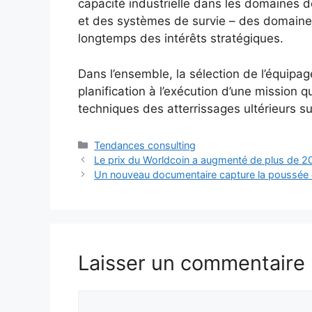
capacité industrielle dans les domaines d
et des systèmes de survie – des domaines
longtemps des intérêts stratégiques.
Dans l’ensemble, la sélection de l’équipa
planification à l’exécution d’une mission q
techniques des atterrissages ultérieurs su
Catégories
Tendances consulting
Le prix du Worldcoin a augmenté de plus de 2
Un nouveau documentaire capture la poussée 
Laisser un commentaire
Commentaire