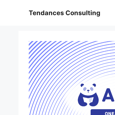
Aller
au
Tendances Consulting
contenu