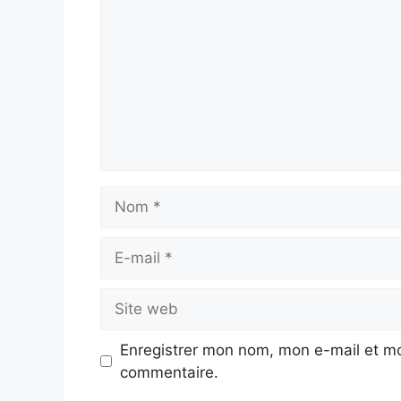
Nom
E-
mail
Site
web
Enregistrer mon nom, mon e-mail et mo
commentaire.