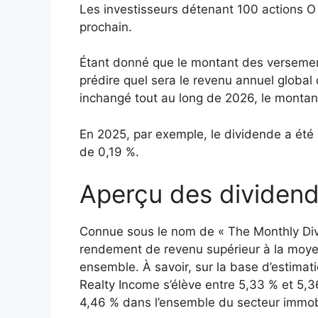
Les investisseurs détenant 100 actions O 
prochain.
Étant donné que le montant des versements 
prédire quel sera le revenu annuel global 
inchangé tout au long de 2026, le montant
En 2025, par exemple, le dividende a été m
de 0,19 %.
Aperçu des dividend
Connue sous le nom de « The Monthly Divi
rendement de revenu supérieur à la moye
ensemble. À savoir, sur la base d’estima
Realty Income s’élève entre 5,33 % et 5
4,46 % dans l’ensemble du secteur immobi