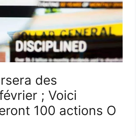
rsera des
évrier ; Voici
eront 100 actions O