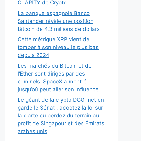
CLARITY de Crypto
La banque espagnole Banco
Santander révèle une position
Bitcoin de 4,3 millions de dollars
Cette métrique XRP vient de
tomber à son niveau le plus bas
depuis 2024
Les marchés du Bitcoin et de
l’Ether sont dirigés par des
criminels. SpaceX a montré
jusqu’où peut aller son influence
Le géant de la crypto DCG met en
garde le Sénat : adoptez la loi sur
la clarté ou perdez du terrain au
profit de Singapour et des Émirats
arabes unis