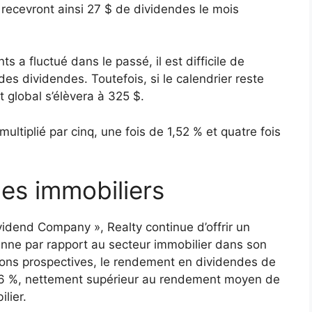
recevront ainsi 27 $ de dividendes le mois
a fluctué dans le passé, il est difficile de
des dividendes. Toutefois, si le calendrier reste
 global s’élèvera à 325 $.
ultiplié par cinq, une fois de 1,52 % et quatre fois
es immobiliers
dend Company », Realty continue d’offrir un
nne par rapport au secteur immobilier dans son
tions prospectives, le rendement en dividendes de
,36 %, nettement supérieur au rendement moyen de
lier.