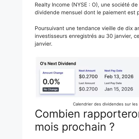
Realty Income (NYSE : O), une société de
dividende mensuel dont le paiement est p
Poursuivant une tendance vieille de dix an
investisseurs enregistrés au 30 janvier, 
janvier.
Calendrier des dividendes sur les
Combien rapporteron
mois prochain ?