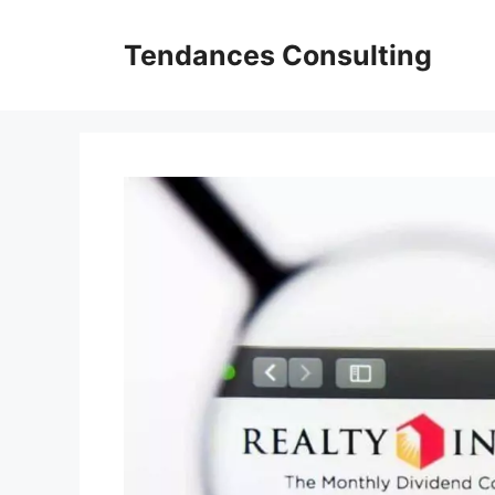
Aller
au
Tendances Consulting
contenu