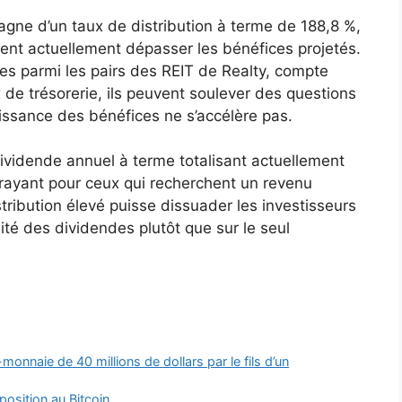
ne d’un taux de distribution à terme de 188,8 %,
ient actuellement dépasser les bénéfices projetés.
res parmi les pairs des REIT de Realty, compte
x de trésorerie, ils peuvent soulever des questions
roissance des bénéfices ne s’accélère pas.
vidende annuel à terme totalisant actuellement
trayant pour ceux qui recherchent un revenu
tribution élevé puisse dissuader les investisseurs
ité des dividendes plutôt que sur le seul
onnaie de 40 millions de dollars par le fils d’un
position au Bitcoin